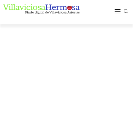
ACTUALIDAD
TURISMO Y OCIO
PUEBLOS Y COMARCA
MÁS