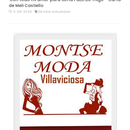
de Meli Castiello
5-08-2026
De total actualidad