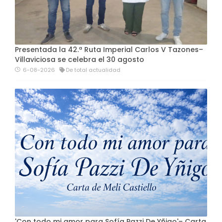
Presentada la 42.ª Ruta Imperial Carlos V Tazones–
Villaviciosa se celebra el 30 agosto
6-08-2026
De total actualidad
'Con todo mi amor para Sofía Pazzi De Yñigo'– Carta