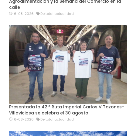
Agroalimentación y la Semana del Comercio en la
calle
6-08-2026
De total actualidad
Presentada la 42.ª Ruta Imperial Carlos V Tazones–
Villaviciosa se celebra el 30 agosto
6-08-2026
De total actualidad