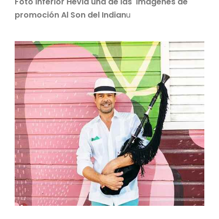
Foto inferior Hevia una de las imagenes de
promoción Al Son del Indian
u