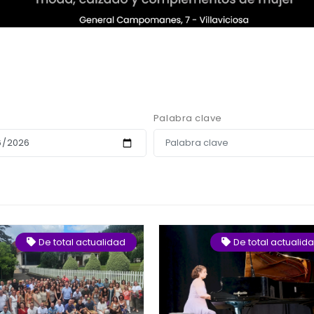
Palabra clave
De total actualidad
De total actualid