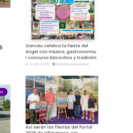
Gancéu celebra la Fiesta del
26
Angel con música, gastronomía,
I concurso bizcochos y tradición
4-08-2026
De total actualidad
ad
Así serán las Fiestas del Portal