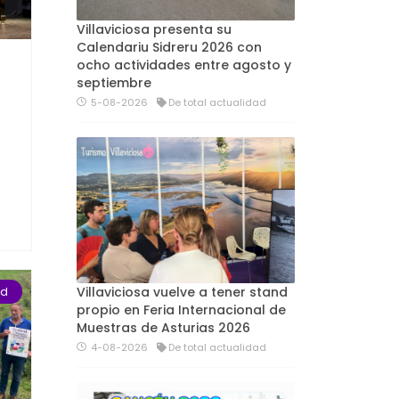
Villaviciosa presenta su
Calendariu Sidreru 2026 con
ocho actividades entre agosto y
septiembre
5-08-2026
De total actualidad
Villaviciosa vuelve a tener stand
ad
propio en Feria Internacional de
Muestras de Asturias 2026
4-08-2026
De total actualidad