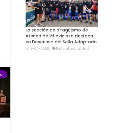
e
La sección de piragüismo de
Ateneo de Villaviciosa destaca
en Descenso del Sella Adaptado
3-08-2026
De total actualidad
ad