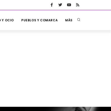
 Y OCIO
PUEBLOS Y COMARCA
MÁS