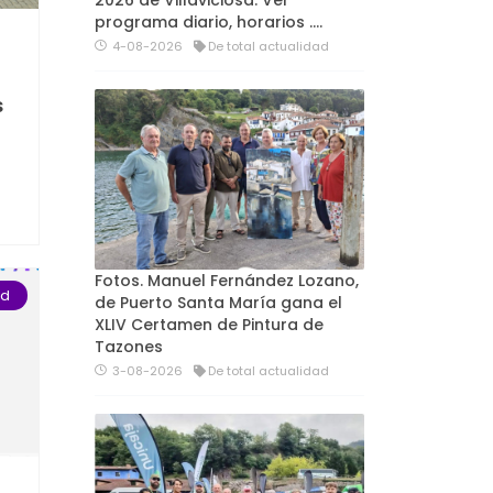
2026 de Villaviciosa. Ver
programa diario, horarios ….
4-08-2026
De total actualidad
s
Fotos. Manuel Fernández Lozano,
ad
de Puerto Santa María gana el
XLIV Certamen de Pintura de
Tazones
3-08-2026
De total actualidad