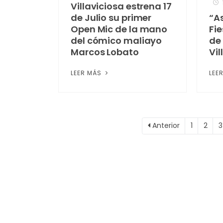
Villaviciosa estrena 17
de Julio su primer
“As
Open Mic de la mano
Fi
del cómico maliayo
de
Marcos Lobato
Vil
LEER MÁS
LEE
Anterior
1
2
3