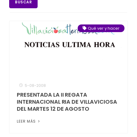
BUSCAR
Qué ver y hacer
5-08-2008
PRESENTADA LA II REGATA
INTERNACIONAL RIA DE VILLAVICIOSA
DEL MARTES 12 DE AGOSTO
LEER MÁS