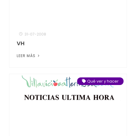
31-07-2008
VH
LEER MÁS
Qué ver y hacer