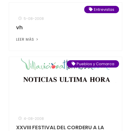
Entrevistas
5-08-2008
vh
LEER MÁS
Pueblos y Comarca
4-08-2008
XXVIII FESTIVAL DEL CORDERU A LA