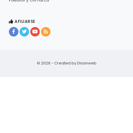
Pueblos y comarca
AFILIARSE
© 2026 - Created by
Disanweb