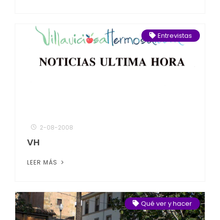
Entrevistas
2-08-2008
VH
LEER MÁS
Qué ver y hacer