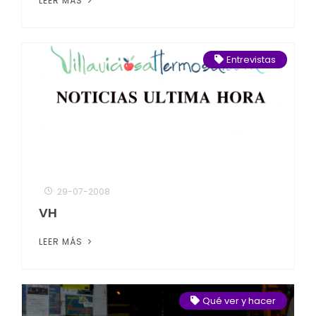
LEER MÁS
Entrevistas
29-07-2008
VH
LEER MÁS
Qué ver y hacer