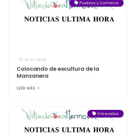
Pueblos y Comarca
31-07-2008
Colocando de escultura de la
Manzanera
LEER MÁS
Entrevistas