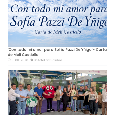
'Con todo mi amor para Sofía Pazzi De Yñigo'– Carta
de Meli Castiello
5-08-2026
De total actualidad