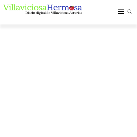
ACTUALIDAD
TURISMO Y OCIO
PUEBLOS Y COMARCA
MÁS