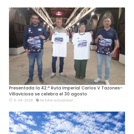
Presentada la 42.ª Ruta Imperial Carlos V Tazones–
Villaviciosa se celebra el 30 agosto
6-08-2026
De total actualidad