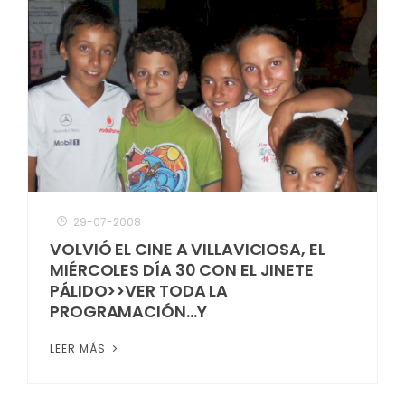
29-07-2008
VOLVIÓ EL CINE A VILLAVICIOSA, EL
MIÉRCOLES DÍA 30 CON EL JINETE
PÁLIDO>>VER TODA LA
PROGRAMACIÓN…Y
LEER MÁS