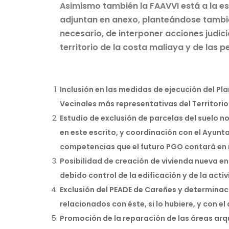
Asimismo también la FAAVVI está a la es
adjuntan en anexo, planteándose también
necesario, de interponer acciones judici
territorio de la costa maliaya y de las 
Inclusión en las medidas de ejecución del Pl
Vecinales más representativas del Territori
Estudio de exclusión de parcelas del suelo n
en este escrito, y coordinación con el Ayunt
competencias que el futuro PGO contará en r
Posibilidad de creación de vivienda nueva en
debido control de la edificación y de la acti
Exclusión del PEADE de Careñes y determinaci
relacionados con éste, si lo hubiere, y con el 
Promoción de la reparación de las áreas ar