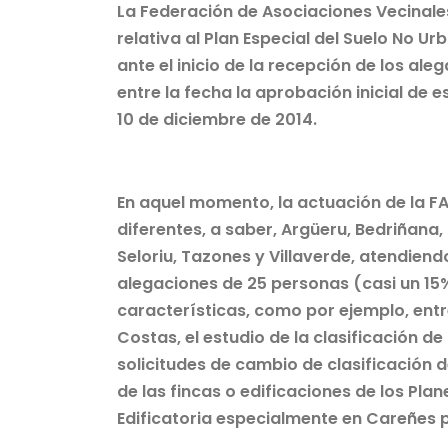
La Federación de Asociaciones Vecinale
relativa al Plan Especial del Suelo No U
ante el inicio de la recepción de los al
entre la fecha la aprobación inicial de e
10 de diciembre de 2014.
En aquel momento, la actuación de la F
diferentes, a saber, Argüeru, Bedriñana, 
Seloriu, Tazones y Villaverde, atendiend
alegaciones de 25 personas (casi un 15%
características, como por ejemplo, entre 
Costas, el estudio de la clasificación de 
solicitudes de cambio de clasificación 
de las fincas o edificaciones de los Pl
Edificatoria especialmente en Careñes p