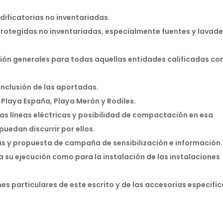
edificatorias no inventariadas.
 protegidas no inventariadas, especialmente fuentes y lavad
ción generales para todas aquellas entidades calificadas c
inclusión de las aportadas.
a Playa España, Playa Merón y Rodiles.
as líneas eléctricas y posibilidad de compactación en esa
uedan discurrir por ellos.
as y propuesta de campaña de sensibilización e información.
 su ejecución como para la instalación de las instalaciones
es particulares de este escrito y de las accesorias especifi