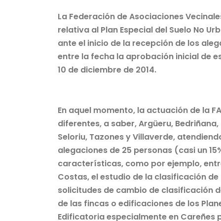
La Federación de Asociaciones Vecinale
relativa al Plan Especial del Suelo No U
ante el inicio de la recepción de los al
entre la fecha la aprobación inicial de e
10 de diciembre de 2014.
En aquel momento, la actuación de la F
diferentes, a saber, Argüeru, Bedriñana, 
Seloriu, Tazones y Villaverde, atendiend
alegaciones de 25 personas (casi un 15%
características, como por ejemplo, entre 
Costas, el estudio de la clasificación de 
solicitudes de cambio de clasificación 
de las fincas o edificaciones de los Pl
Edificatoria especialmente en Careñes p