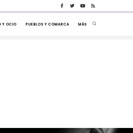
 Y OCIO
PUEBLOS Y COMARCA
MÁS