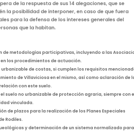
pera de la respuesta de sus 14 alegaciones, que se
 la posibilidad de interponer, en caso de que fuera
ales para la defensa de los intereses generales del
personas que la habitan.
an de metodologías participativas, incluyendo a las Asociac
o en los procedimientos de actuación.
o urbanizable de costas, si cumplen los requisitos menciona
amiento de Villaviciosa en el mismo, así como aclaración de l
elación con este suelo.
 el suelo no urbanizable de protección agraria, siempre con e
vidad vinculada.
ón de plazos para la realización de los Planes Especiales
de Rodiles.
queológicas y determinación de un sistema normalizado para