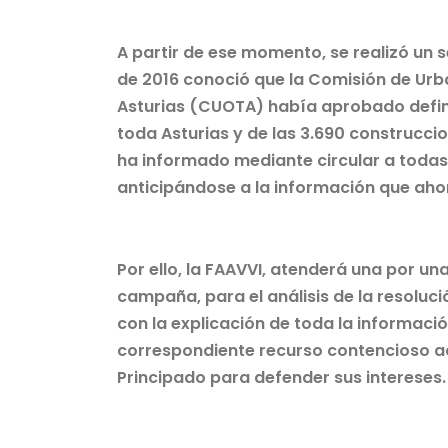
A partir de ese momento, se realizó un
de 2016 conoció que la Comisión de Urba
Asturias (CUOTA) había aprobado defin
toda Asturias y de las 3.690 construcci
ha informado mediante circular a todas
anticipándose a la información que aho
Por ello, la FAAVVI, atenderá una por u
campaña, para el análisis de la resoluc
con la explicación de toda la informació
correspondiente recurso contencioso adm
Principado para defender sus intereses.