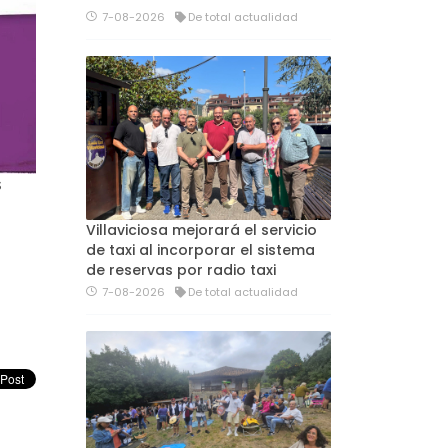
7-08-2026
De total actualidad
S
Villaviciosa mejorará el servicio
de taxi al incorporar el sistema
de reservas por radio taxi
7-08-2026
De total actualidad