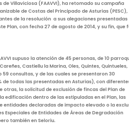
s de Villaviciosa (FAAVVI), ha retomado su campaña
rbanizable de Costas del Principado de Asturias (PESC),
egantes de la resolución a sus alegaciones presentadas
ste Plan, con fecha 27 de agosto de 2014, y su fin, que f
AAVVI supuso la atención de 45 personas, de 10 parroq
Careñes, Castiellu la Marina, Oles, Quintes, Quintueles,
o 59 consultas, y de las cuales se presentaron 30
 de todas las presentadas en Asturias), con diferente
otras, la solicitud de exclusión de fincas del Plan de
la edificación dentro de las estipuladas en el Plan, las
de entidades declaradas de impacto elevado o la exclu
anes Especiales de Entidades de Áreas de Degradación
ero también en Seloriu.