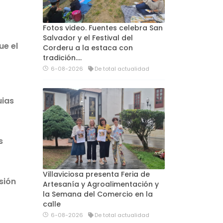
Fotos video. Fuentes celebra San
Salvador y el Festival del
ue el
Corderu a la estaca con
tradición....
6-08-2026
De total actualidad
uias
s
Villaviciosa presenta Feria de
sión
Artesanía y Agroalimentación y
la Semana del Comercio en la
calle
6-08-2026
De total actualidad