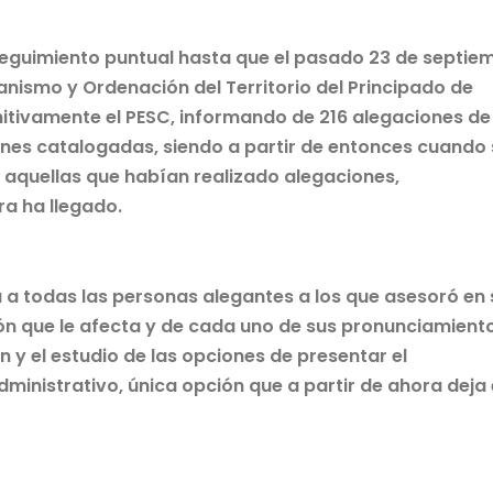
 seguimiento puntual hasta que el pasado 23 de septie
nismo y Ordenación del Territorio del Principado de
itivamente el PESC, informando de 216 alegaciones de
ones catalogadas, siendo a partir de entonces cuando
 aquellas que habían realizado alegaciones,
ra ha llegado.
na a todas las personas alegantes a los que asesoró en 
ión que le afecta y de cada uno de sus pronunciamient
n y el estudio de las opciones de presentar el
inistrativo, única opción que a partir de ahora deja 