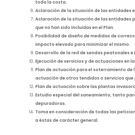
toda la costa.
Aclaración de la situación de las entidades 
Aclaración de la situación de las entidades
que no han sido incluidas en el Plan.
Posibilidad de diseño de medidas de correc
impacto elevado para minimizar el mismo.
Desarrollo de la red de sendas peatonales e 
Ejecución de servicios y de actuaciones en l
Plan de actuación para el soterramiento de l
actuación de otros tendidos o servicios que p
Plan de actuación sobre las plantas invasor
Estudio especial del saneamiento, tanto para
depuradoras.
Toma en consideración de todas las peticion
a éstas de carácter general.