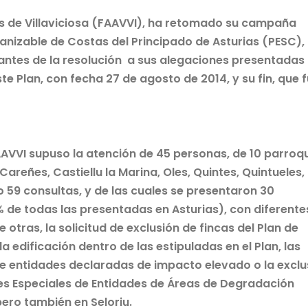
s de Villaviciosa (FAAVVI), ha retomado su campaña
rbanizable de Costas del Principado de Asturias (PESC),
egantes de la resolución a sus alegaciones presentadas
ste Plan, con fecha 27 de agosto de 2014, y su fin, que f
AAVVI supuso la atención de 45 personas, de 10 parroq
Careñes, Castiellu la Marina, Oles, Quintes, Quintueles,
o 59 consultas, y de las cuales se presentaron 30
 de todas las presentadas en Asturias), con diferente
otras, la solicitud de exclusión de fincas del Plan de
la edificación dentro de las estipuladas en el Plan, las
de entidades declaradas de impacto elevado o la exclu
anes Especiales de Entidades de Áreas de Degradación
ero también en Seloriu.