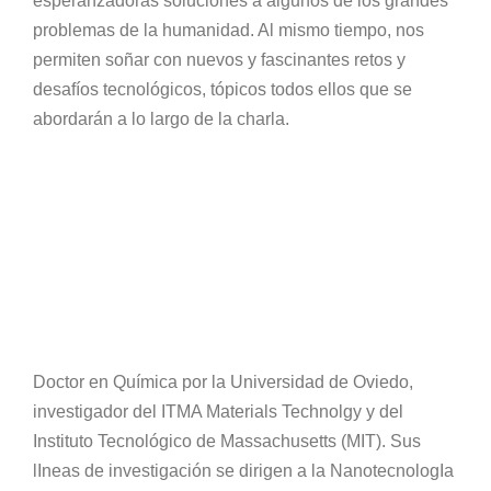
esperanzadoras soluciones a algunos de los grandes
problemas de la humanidad. Al mismo tiempo, nos
permiten soñar con nuevos y fascinantes retos y
desafíos tecnológicos, tópicos todos ellos que se
abordarán a lo largo de la charla.
Doctor en Química por la Universidad de Oviedo,
investigador del ITMA Materials Technolgy y del
Instituto Tecnológico de Massachusetts (MIT). Sus
lIneas de investigación se dirigen a la NanotecnologIa