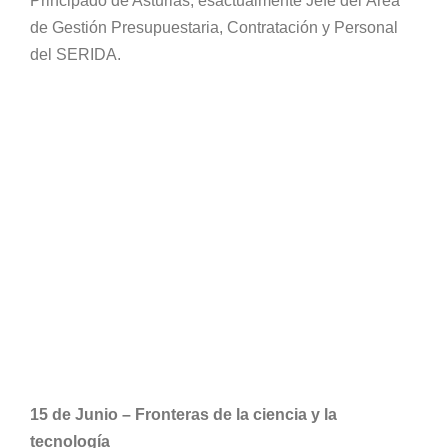
Principado de Asturias, esactualmente Jefe del Área
de Gestión Presupuestaria, Contratación y Personal
del SERIDA.
15 de Junio – Fronteras de la ciencia y la
tecnología