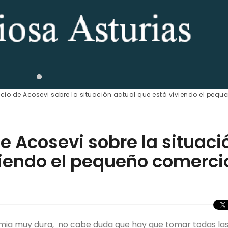
cio de Acosevi sobre la situación actual que está viviendo el pequ
e Acosevi sobre la situaci
viendo el pequeño comerci
ia muy dura, no cabe duda que hay que tomar todas la