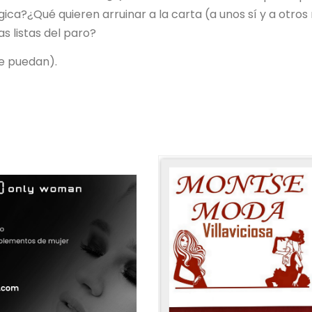
gica?¿Qué quieren arruinar a la carta (a unos sí y a otros
s listas del paro?
e puedan).