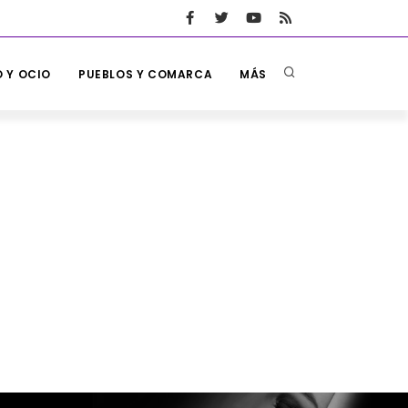
 Y OCIO
PUEBLOS Y COMARCA
MÁS