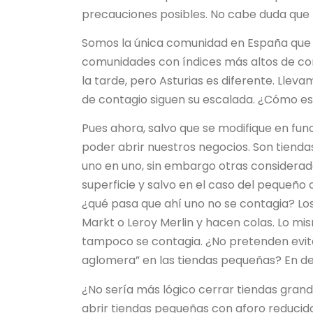
precauciones posibles. No cabe duda que l
Somos la única comunidad en España que 
comunidades con índices más altos de cont
la tarde, pero Asturias es diferente. Lleva
de contagio siguen su escalada. ¿Cómo es
Pues ahora, salvo que se modifique en func
poder abrir nuestros negocios. Son tien
uno en uno, sin embargo otras considerada
superficie y salvo en el caso del pequeño 
¿qué pasa que ahí uno no se contagia? Los
Markt o Leroy Merlin y hacen colas. Lo m
tampoco se contagia. ¿No pretenden evita
aglomera” en las tiendas pequeñas? En de
¿No sería más lógico cerrar tiendas grande
abrir tiendas pequeñas con aforo reducido