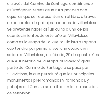
a través del Camino de Santiago, combinando
así imágenes reales de la ruta jacobea con
aquellas que se representan en el libro, a través
de acuarelas de paisajes jacobeos de Villaviciosa.
Se pretende hacer así un guiño a uno de los
acontecimientos de este año en Villaviciosa
como es la etapa de La Vuelta Ciclista a España,
que tendrá por primera vez, una etapa con
salida en Villaviciosa, el sábado, 29 de agosto. Y es
que el itinerario de la etapa, atravesará gran
parte del Camino de Santiago a su paso por
Villaviciosa, lo que permitirá que los principales
monumentos prerrománicos y románicos, y
paisajes del Camino se emitan en la retrasmisión
de televisión.