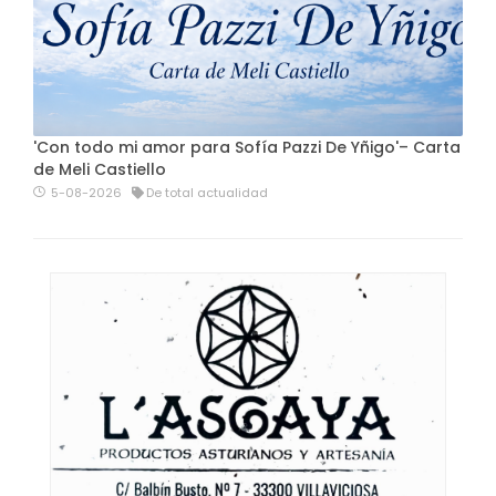
'Con todo mi amor para Sofía Pazzi De Yñigo'– Carta
de Meli Castiello
5-08-2026
De total actualidad