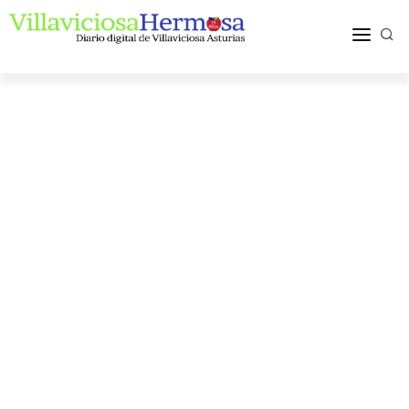
ACTUALIDAD
TURISMO Y OCIO
PUEBLOS Y COMARCA
MÁS