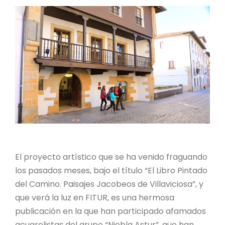
El proyecto artístico que se ha venido fraguando
los pasados meses, bajo el título “El Libro Pintado
del Camino. Paisajes Jacobeos de Villaviciosa”, y
que verá la luz en FITUR, es una hermosa
publicación en la que han participado afamados
acuarelistas del grupo “Niebla Astur”, que han