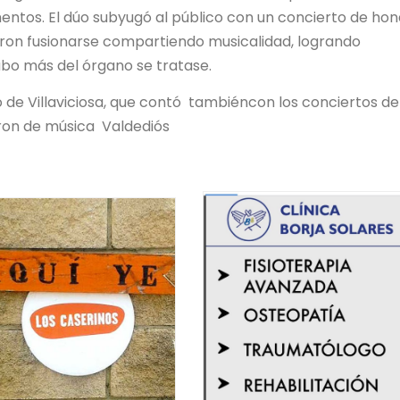
mentos. El dúo subyugó al público con un concierto de ho
eron fusionarse compartiendo musicalidad, logrando
ubo más del órgano se tratase.
ano de Villaviciosa, que contó tambiéncon los conciertos de
aron de música Valdediós