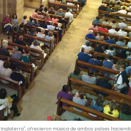
 Inglaterra", ofrecieron música de ambos países haciend