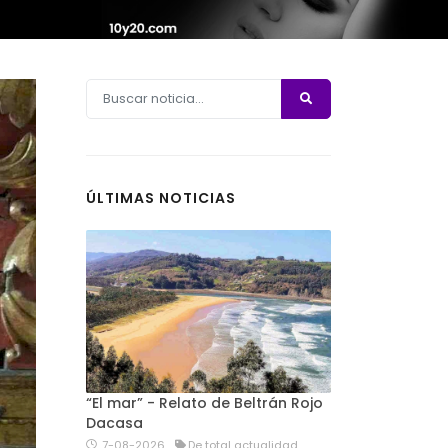
ÚLTIMAS NOTICIAS
“El mar” - Relato de Beltrán Rojo
Dacasa
7-08-2026
De total actualidad