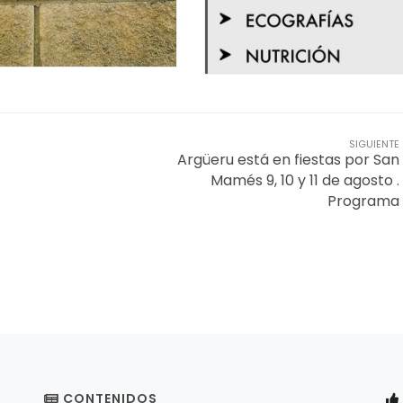
SIGUIENTE
Argüeru está en fiestas por San
Mamés 9, 10 y 11 de agosto .
Programa
CONTENIDOS