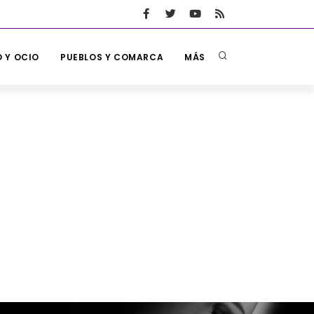
 Y OCIO
PUEBLOS Y COMARCA
MÁS