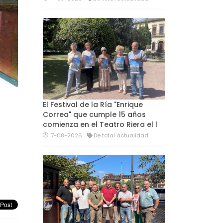
El Festival de la Ría "Enrique
Correa" que cumple 15 años
comienza en el Teatro Riera el l
7-08-2026
De total actualidad