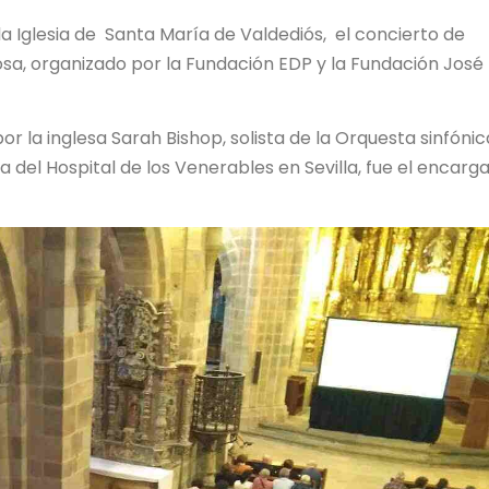
la Iglesia de Santa María de Valdediós, el concierto de
ciosa, organizado por la Fundación EDP y la Fundación José
or la inglesa Sarah Bishop, solista de la Orquesta sinfóni
sta del Hospital de los Venerables en Sevilla, fue el encarg