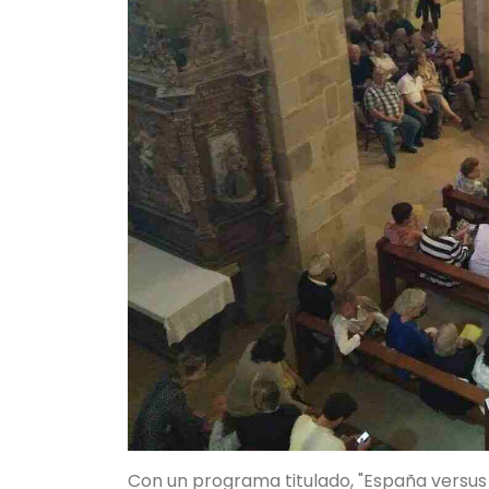
Con un programa titulado, "España versus