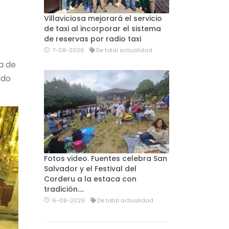
Villaviciosa mejorará el servicio
de taxi al incorporar el sistema
de reservas por radio taxi
7-08-2026
De total actualidad
ca de
ado
Fotos video. Fuentes celebra San
Salvador y el Festival del
Corderu a la estaca con
tradición....
6-08-2026
De total actualidad