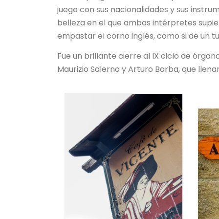
juego con sus nacionalidades y sus instru
belleza en el que ambas intérpretes supi
empastar el corno inglés, como si de un t
Fue un brillante cierre al IX ciclo de órg
Maurizio Salerno y Arturo Barba, que llen