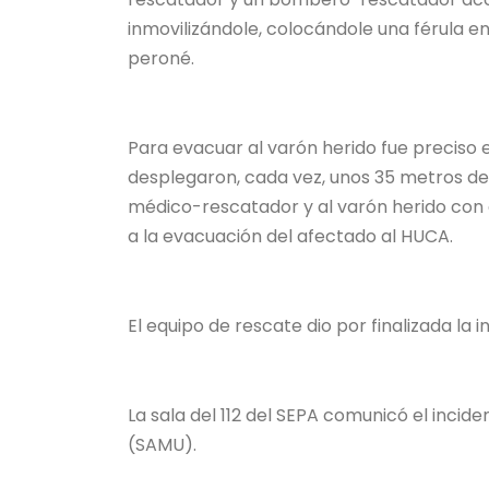
inmovilizándole, colocándole una férula en
peroné.
Para evacuar al varón herido fue preciso 
desplegaron, cada vez, unos 35 metros de c
médico-rescatador y al varón herido con e
a la evacuación del afectado al HUCA.
El equipo de rescate dio por finalizada la i
La sala del 112 del SEPA comunicó el incide
(SAMU).