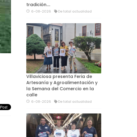
tradición....
6-08-2026
De total actualidad
Villaviciosa presenta Feria de
Artesanía y Agroalimentación y
la Semana del Comercio en la
calle
6-08-2026
De total actualidad