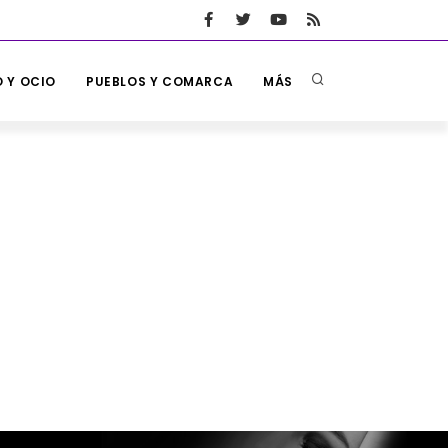
 Y OCIO
PUEBLOS Y COMARCA
MÁS