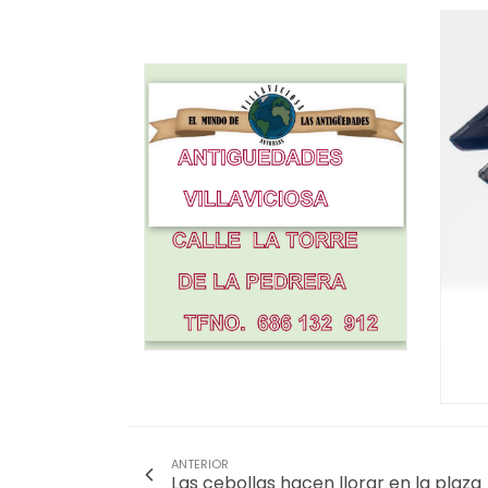
ANTERIOR
Las cebollas hacen llorar en la plaza