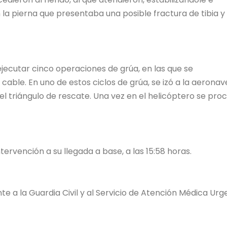
 la pierna que presentaba una posible fractura de tibia y
ejecutar cinco operaciones de grúa, en las que se
able. En uno de estos ciclos de grúa, se izó a la aeronav
l triángulo de rescate. Una vez en el helicóptero se pro
ntervención a su llegada a base, a las 15:58 horas.
nte a la Guardia Civil y al Servicio de Atención Médica Ur