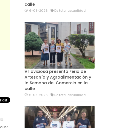
calle
6-08-2026
De total actualidad
Villaviciosa presenta Feria de
Artesanía y Agroalimentación y
la Semana del Comercio en la
calle
6-08-2026
De total actualidad
de
 muy