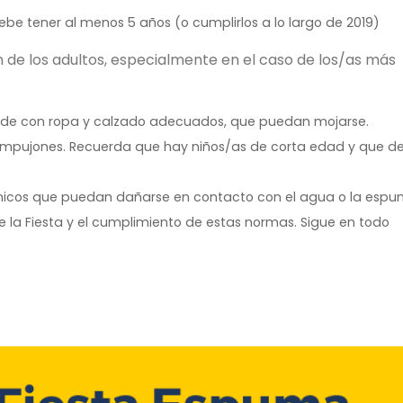
ebe tener al menos 5 años (o cumplirlos a lo largo de 2019)
n de los adultos, especialmente en el caso de los/as más
cude con ropa y calzado adecuados, que puedan mojarse.
empujones. Recuerda que hay niños/as de corta edad y que d
rónicos que puedan dañarse en contacto con el agua o la espu
de la Fiesta y el cumplimiento de estas normas. Sigue en todo