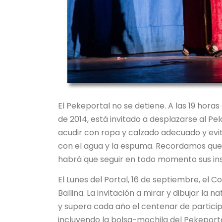
El Pekeportal no se detiene. A las 19 horas 
de 2014, está invitado a desplazarse al Pe
acudir con ropa y calzado adecuado y evit
con el agua y la espuma. Recordamos que m
habrá que seguir en todo momento sus ins
El Lunes del Portal, 16 de septiembre, el 
Ballina. La invitación a mirar y dibujar la
y supera cada año el centenar de particip
incluyendo la bolsa-mochila del Pekeport