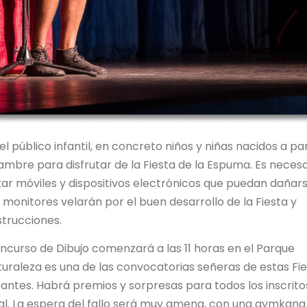
el público infantil, en concreto niños y niñas nacidos a par
lambre para disfrutar de la Fiesta de la Espuma. Es necesa
ar móviles y dispositivos electrónicos que puedan dañar
onitores velarán por el buen desarrollo de la Fiesta y
trucciones.
Concurso de Dibujo comenzará a las 11 horas en el Parque
 naturaleza es una de las convocatorias señeras de estas Fi
antes. Habrá premios y sorpresas para todos los inscrito
al. La espera del fallo será muy amena, con una gymkana