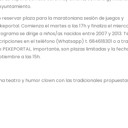
 Ayuntamiento.
o reservar plaza para la maratoniana sesión de juegos y
keportal. Comienza el martes a las 17h y finaliza el mierc
rograma se dirige a niños/as nacidos entre 2007 y 2013. T
scripciones en el teléfono (Whatsapp) t. 684618301 o a tr
PEKEPORTAL. Importante, son plazas limitadas y la fech
ptiembre a las 15h.
ina teatro y humor clown con las tradicionales propuesta