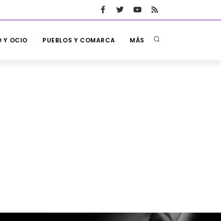
 Y OCIO
PUEBLOS Y COMARCA
MÁS