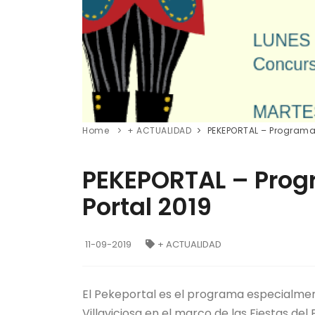
Home
+ ACTUALIDAD
PEKEPORTAL – Programa I
PEKEPORTAL – Progr
Portal 2019
11-09-2019
+ ACTUALIDAD
El Pekeportal es el programa especialmen
Villaviciosa en el marco de las Fiestas de