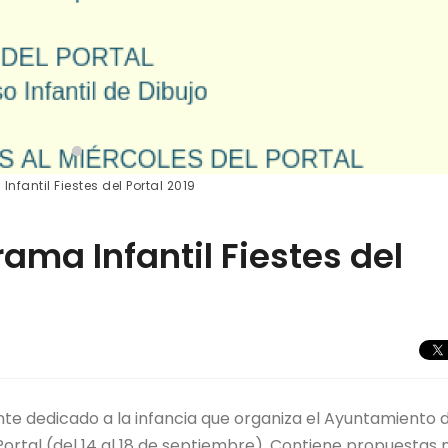
nfantil Fiestes del Portal 2019
ama Infantil Fiestes del
te dedicado a la infancia que organiza el Ayuntamiento 
l Portal (del 14 al 18 de septiembre). Contiene propuestas