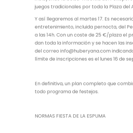
juegos tradicionales por toda la Plaza del
Y así llegaremos al martes 17. Es necesari
entretenimiento, incluida pernocta, del Pe
a las 14h. Con un coste de 25 €/plaza el p
dan toda la información y se hacen las in
del correo info@huberyana.com indicando 
límite de inscripciones es el lunes 16 de se
En definitiva, un plan completo que comb
todo programa de festejos.
NORMAS FIESTA DE LA ESPUMA