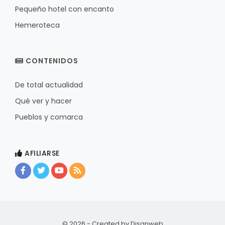
Pequeño hotel con encanto
Hemeroteca
CONTENIDOS
De total actualidad
Qué ver y hacer
Pueblos y comarca
AFILIARSE
© 2026 - Created by
Disanweb