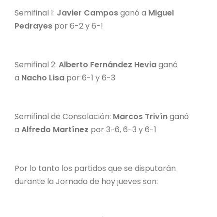
Semifinal 1:
Javier Campos
ganó a
Miguel
Pedrayes
por 6-2 y 6-1
Semifinal 2:
Alberto Fernández Hevia
ganó
a
Nacho Lisa
por 6-1 y 6-3
Semifinal de Consolación:
Marcos Trivín
ganó
a
Alfredo Martínez
por 3-6, 6-3 y 6-1
Por lo tanto los partidos que se disputarán
durante la Jornada de hoy jueves son: