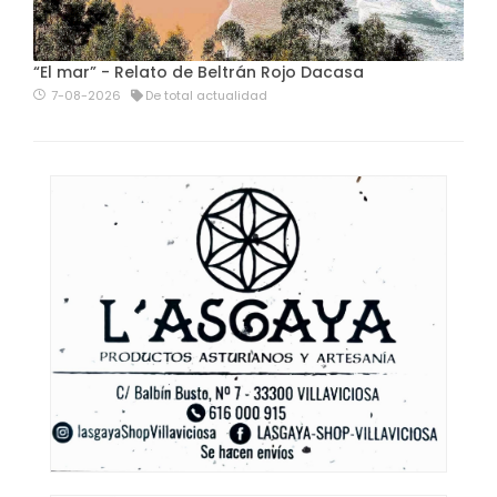
“El mar” - Relato de Beltrán Rojo Dacasa
7-08-2026
De total actualidad