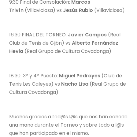
9:30 Final de Consolación:
Marcos
Trivín
(Villaviciosa) vs
Jesús Rubio
(Villaviciosa)
16:30 FINAL DEL TORNEO:
Javier Campos
(Real
Club de Tenis de Gijón) vs
Alberto Fernández
Hevia
(Real Grupo de Cultura Covadonga)
18:30 3º y 4º Puesto:
Miguel Pedrayes
(Club de
Tenis Les Caleyes) vs
Nacho Lisa
(Real Grupo de
Cultura Covadonga)
Muchas gracias a tod@s l@s que nos han echado
una mano durante el Torneo y sobre todo a l@s
que han participado en el mismo.