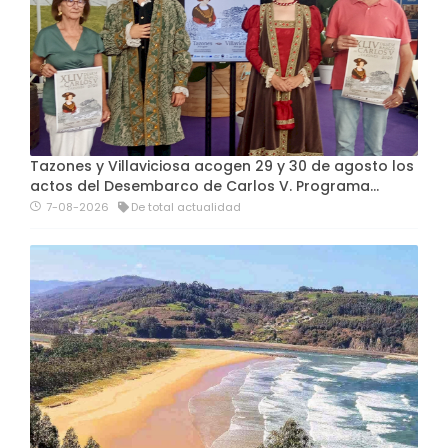
Tazones y Villaviciosa acogen 29 y 30 de agosto los
actos del Desembarco de Carlos V. Programa…
7-08-2026
De total actualidad