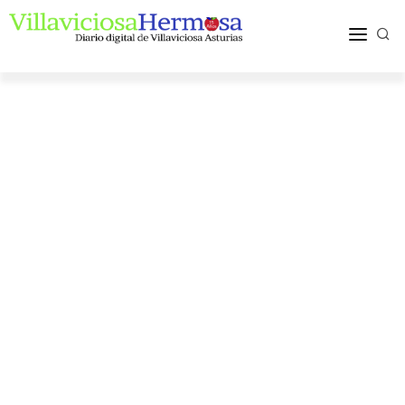
ACTUALIDAD
TURISMO Y OCIO
PUEBLOS Y COMARCA
MÁS