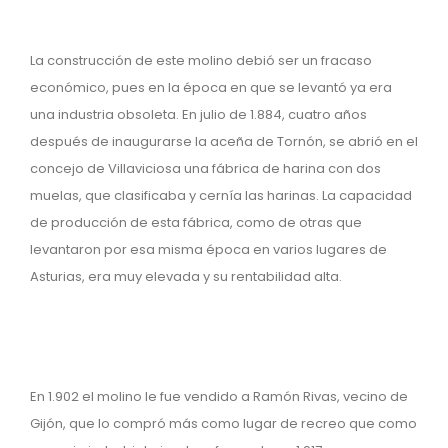
La construcción de este molino debió ser un fracaso
económico, pues en la época en que se levantó ya era
una industria obsoleta. En julio de 1.884, cuatro años
después de inaugurarse la aceña de Tornón, se abrió en el
concejo de Villaviciosa una fábrica de harina con dos
muelas, que clasificaba y cernía las harinas. La capacidad
de producción de esta fábrica, como de otras que
levantaron por esa misma época en varios lugares de
Asturias, era muy elevada y su rentabilidad alta.
En 1.902 el molino le fue vendido a Ramón Rivas, vecino de
Gijón, que lo compró más como lugar de recreo que como