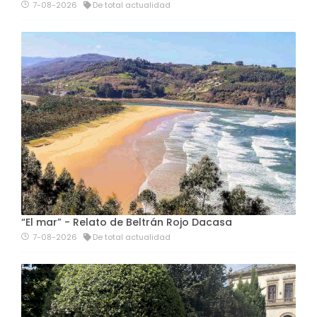
7-08-2026
De total actualidad
“El mar” - Relato de Beltrán Rojo Dacasa
7-08-2026
De total actualidad