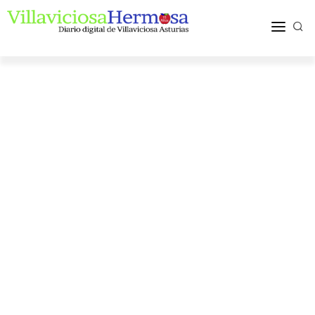
ACTUALIDAD
TURISMO Y OCIO
PUEBLOS Y COMARCA
MÁS