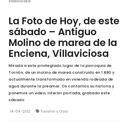
Villaviciosa
La Foto de Hoy, de este
sábado – Antiguo
Molino de marea de la
Enciena, Villaviciosa
Mirada a este privilegiado lugar de la parroquia de
Tornón, de un molino de marea construido en 1.880 y
actualmente transformado en vivienda rodeada de
agua durante la pleamar. Os contamos su historia y
ponemos un video, inferior portada, grabado este
sábado
14-04-2012
Turismo y Ocio