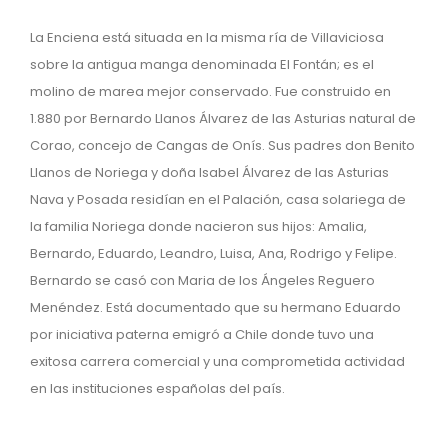
La Enciena está situada en la misma ría de Villaviciosa
sobre la antigua manga denominada El Fontán; es el
molino de marea mejor conservado. Fue construido en
1.880 por Bernardo Llanos Álvarez de las Asturias natural de
Corao, concejo de Cangas de Onís. Sus padres don Benito
Llanos de Noriega y doña Isabel Álvarez de las Asturias
Nava y Posada residían en el Palación, casa solariega de
la familia Noriega donde nacieron sus hijos: Amalia,
Bernardo, Eduardo, Leandro, Luisa, Ana, Rodrigo y Felipe.
Bernardo se casó con Maria de los Ángeles Reguero
Menéndez. Está documentado que su hermano Eduardo
por iniciativa paterna emigró a Chile donde tuvo una
exitosa carrera comercial y una comprometida actividad
en las instituciones españolas del país.