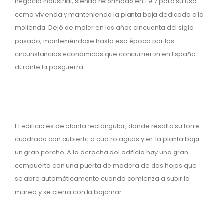
negocio industrial, siendo reformado en 1.917 para su uso
como vivienda y manteniendo la planta baja dedicada a la
molienda. Dejó de moler en los años cincuenta del siglo
pasado, manteniéndose hasta esa época por las
circunstancias económicas que concurrieron en España
durante la posguerra.
El edificio es de planta rectangular, donde resalta su torre
cuadrada con cubierta a cuatro aguas y en la planta baja
un gran porche. A la derecha del edificio hay una gran
compuerta con una puerta de madera de dos hojas que
se abre automáticamente cuando comienza a subir la
marea y se cierra con la bajamar.