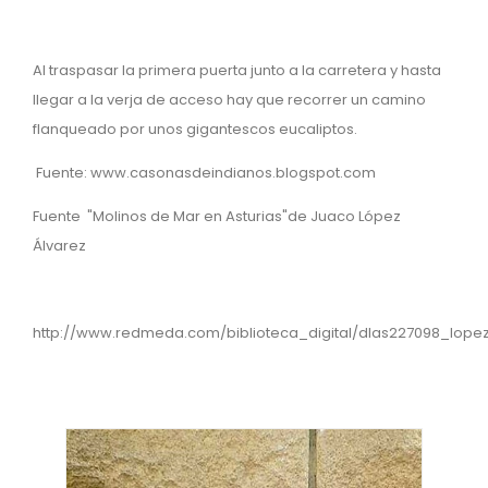
Al traspasar la primera puerta junto a la carretera y hasta
llegar a la verja de acceso hay que recorrer un camino
flanqueado por unos gigantescos eucaliptos.
Fuente: www.casonasdeindianos.blogspot.com
Fuente "Molinos de Mar en Asturias"de Juaco López
Álvarez
http://www.redmeda.com/biblioteca_digital/dlas227098_lopez