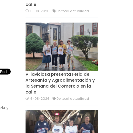
calle
6-08-2026
De total actualidad
Villaviciosa presenta Feria de
Artesanía y Agroalimentación y
la Semana del Comercio en la
calle
6-08-2026
De total actualidad
ela y