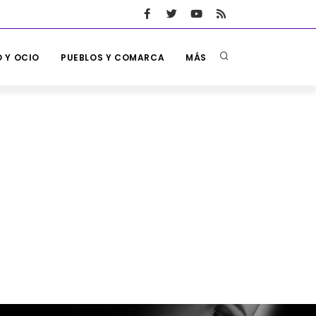
 Y OCIO
PUEBLOS Y COMARCA
MÁS