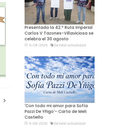
Presentada la 42.ª Ruta Imperial
Carlos V Tazones–Villaviciosa se
celebra el 30 agosto
6-08-2026
De total actualidad
'Con todo mi amor para Sofía
Pazzi De Yñigo'– Carta de Meli
Castiello
5-08-2026
De total actualidad