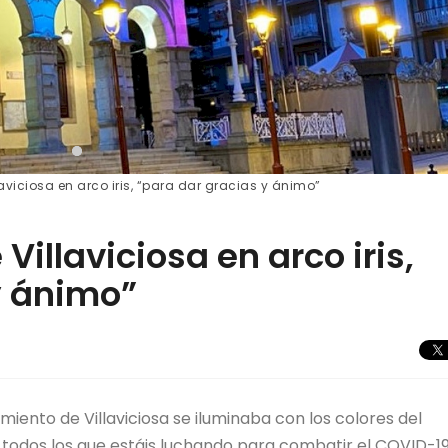
aviciosa en arco iris, “para dar gracias y ánimo”
Villaviciosa en arco iris,
y ánimo”
iento de Villaviciosa se iluminaba con los colores del
 todos los que estáis luchando para combatir el COVID-19