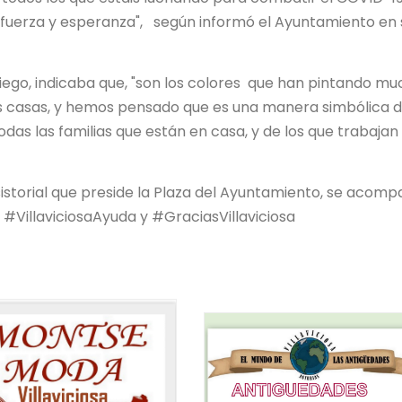
fuerza y esperanza", según informó el Ayuntamiento en 
 Riego, indicaba que, "son los colores que han pintando m
sus casas, y hemos pensado que es una manera simbólica 
s las familias que están en casa, y de los que trabajan
istorial que preside la Plaza del Ayuntamiento, se acom
#VillaviciosaAyuda y #GraciasVillaviciosa