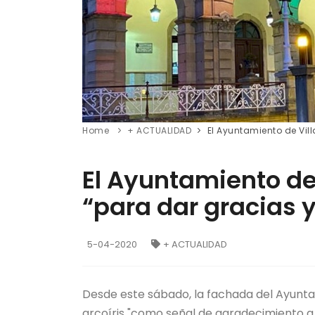
Home
+ ACTUALIDAD
El Ayuntamiento de Vill
El Ayuntamiento de 
“para dar gracias 
5-04-2020
+ ACTUALIDAD
Desde este sábado, la fachada del Ayuntam
arcoíris "como señal de agradecimiento a