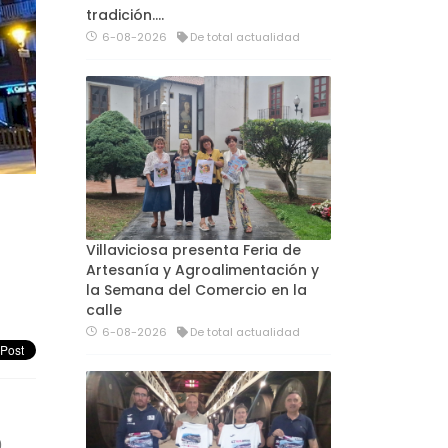
tradición....
6-08-2026
De total actualidad
Villaviciosa presenta Feria de
Artesanía y Agroalimentación y
la Semana del Comercio en la
calle
6-08-2026
De total actualidad
,