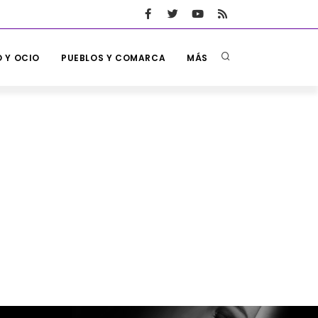
 Y OCIO
PUEBLOS Y COMARCA
MÁS