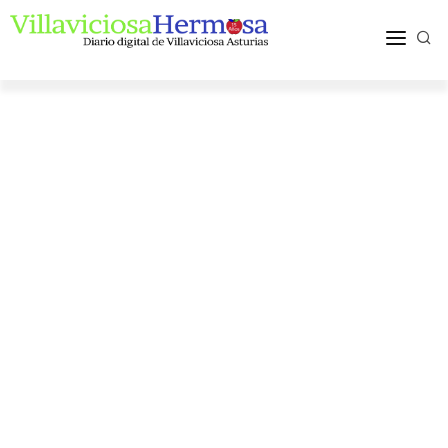
ACTUALIDAD
TURISMO Y OCIO
PUEBLOS Y COMARCA
MÁS