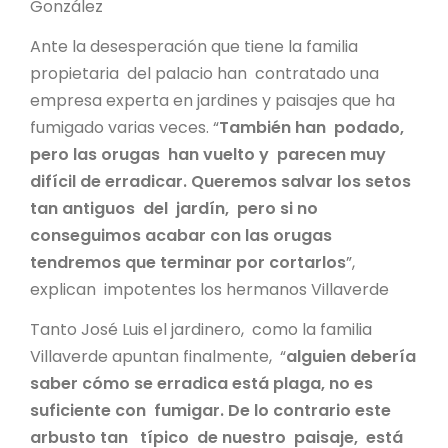
González
Ante la desesperación que tiene la familia
propietaria del palacio han contratado una
empresa experta en jardines y paisajes que ha
fumigado varias veces. “
También han podado,
pero las orugas han vuelto y parecen muy
difícil de erradicar. Queremos salvar los setos
tan antiguos del jardín, pero si no
conseguimos acabar con las orugas
tendremos que terminar por cortarlos
”,
explican impotentes los hermanos Villaverde
Tanto José Luis el jardinero, como la familia
Villaverde apuntan finalmente, “
alguien debería
saber cómo se erradica está plaga, no es
suficiente con fumigar. De lo contrario este
arbusto tan típico de nuestro paisaje, está