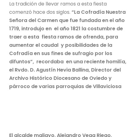
La tradición de llevar ramos a esta fiesta
comenzó hace dos siglos.
“La Cofradía Nuestra
Señora del Carmen que fue fundada en el año
1719, introdujo en el año 1821 la costumbre de
traer a esta fiesta ramos de ofrenda, para
aumentar el caudal y posibilidades de la
Cofradía en sus fines de sufragio por los
difuntos”, recordaba en una reciente homilía,
el Rvdo. D. Agustín Hevia Ballina, Director del
Archivo Histórico Diocesano de Oviedo y
párroco de varias parroquias de Villaviciosa
El alcalde maliayo, Alejandro Vega Riego,