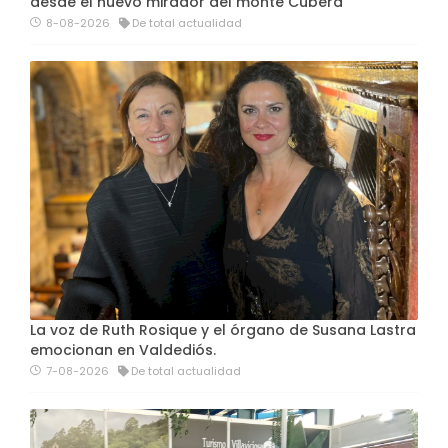
desde el nuevo mirador del monte Cubera
8-08-2026
De total actualidad
La voz de Ruth Rosique y el órgano de Susana Lastra
emocionan en Valdediós.
7-08-2026
De total actualidad