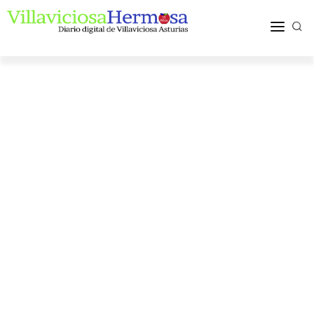
ACTUALIDAD
TURISMO Y OCIO
PUEBLOS Y COMARCA
MÁS