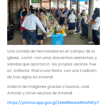
Una comida de hermandad en el ‘campu’ de la
iglesia, contó con unos doscientos asistentes, y
viandas que aportaron los propios vecinos. Fue
un brillante final a una fiesta con una tradición
de tres siglos en Amandi
Galería de imágenes gracias a Susana, José
Antonio y otros vecinos de Amandi
https://photos.app.goo.gl/zMAi9ReaoMWw1NFp7