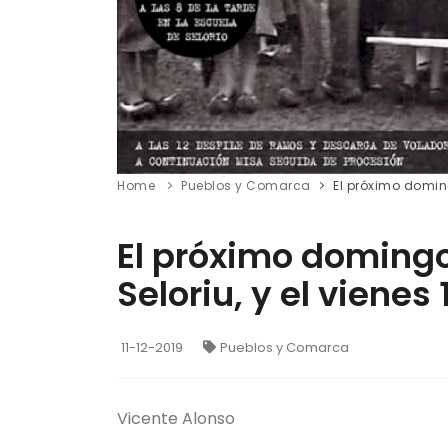
Home
Pueblos y Comarca
El próximo doming
El próximo domingo
Seloriu, y el vienes
11-12-2019
Pueblos y Comarca
Vicente Alonso