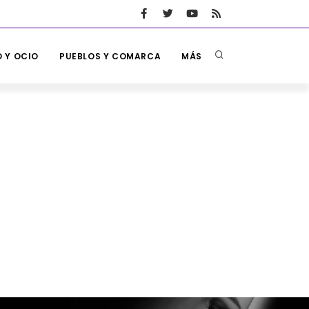
 Y OCIO
PUEBLOS Y COMARCA
MÁS