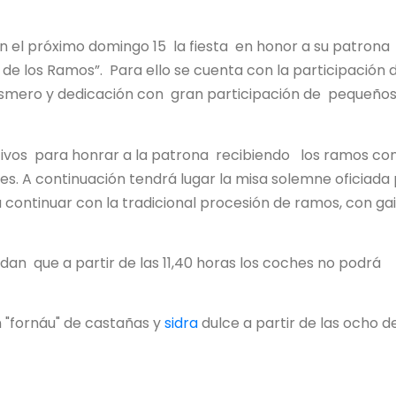
bran el próximo domingo 15 la fiesta en honor a su patrona
e los Ramos”. Para ello se cuenta con la participación 
esmero y dedicación con gran participación de pequeños
stivos para honrar a la patrona recibiendo los ramos co
s. A continuación tendrá lugar la misa solemne oficiada
continuar con la tradicional procesión de ramos, con gai
an que a partir de las 11,40 horas los coches no podrá
n "fornáu" de castañas y
sidra
dulce a partir de las ocho de