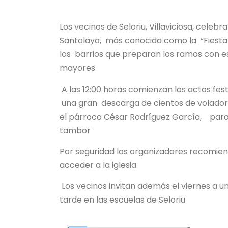
Los vecinos de Seloriu, Villaviciosa, cele
Santolaya, más conocida como la “Fiesta d
los barrios que preparan los ramos con 
mayores
A las 12:00 horas comienzan los actos fe
una gran descarga de cientos de voladore
el párroco César Rodríguez García, para 
tambor
Por seguridad los organizadores recomiend
acceder a la iglesia
Los vecinos invitan además el viernes a u
tarde en las escuelas de Seloriu