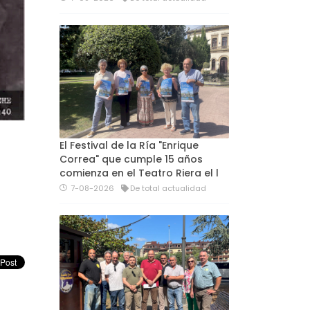
El Festival de la Ría "Enrique
Correa" que cumple 15 años
comienza en el Teatro Riera el l
7-08-2026
De total actualidad