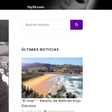
ÚLTIMAS NOTICIAS
“El mar” - Relato de Beltrán Rojo
Dacasa
7-08-2026
De total actualidad