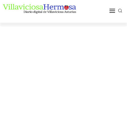
ACTUALIDAD
TURISMO Y OCIO
PUEBLOS Y COMARCA
MÁS