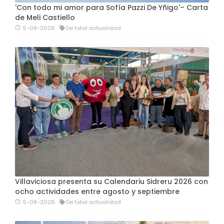
'Con todo mi amor para Sofía Pazzi De Yñigo'– Carta
de Meli Castiello
5-08-2026
De total actualidad
Villaviciosa presenta su Calendariu Sidreru 2026 con
ocho actividades entre agosto y septiembre
5-08-2026
De total actualidad