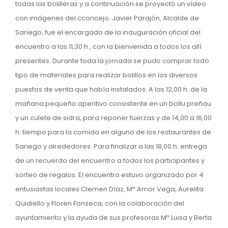
todas las bolilleras y a continuación se proyectó un vídeo
con imágenes del cconcejo. Javier Parajón, Alcalde de
Sariego, fue el encargado de la inauguración oficial del
encuentro a las 11,30 h., con la bienvenida a todos los allí
presentes. Durante toda la jornada se pudo comprar todo
tipo de materiales para realizar bolillos en los diversos
puestos de venta que había instalados. A las 12,00 h. de la
mañana pequeño aperitivo consistente en un bollu preñau
y un culete de sidra, para reponer fuerzas y de 14,00 a 16,00
h. tiempo para la comida en alguno de los restaurantes de
Sariego y alrededores. Para finalizar a las 18,00 h. entrega
de un recuerdo del encuentro a todos los participantes y
sorteo de regalos. El encuentro estuvo organizado por 4
entusiastas locales:Clemen Díaz, Mª Amor Vega, Aurelita
Quidiello y Floren Fonseca, con la colaboración del
ayuntamiento y la ayuda de sus profesoras Mª Luisa y Berta