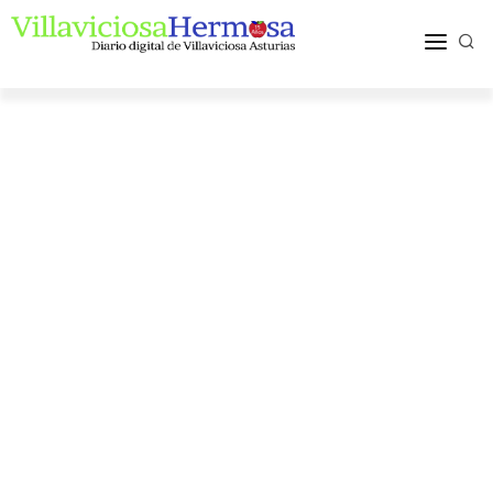
ACTUALIDAD
TURISMO Y OCIO
PUEBLOS Y COMARCA
MÁS