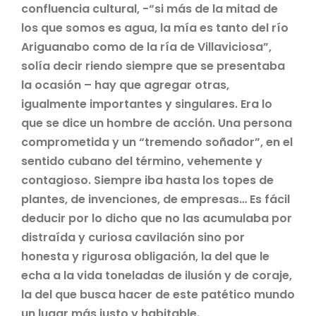
confluencia cultural, -“si más de la mitad de
los que somos es agua, la mía es tanto del río
Ariguanabo como de la ría de Villaviciosa”,
solía decir riendo siempre que se presentaba
la ocasión – hay que agregar otras,
igualmente importantes y singulares. Era lo
que se dice un hombre de acción. Una persona
comprometida y un “tremendo soñador”, en el
sentido cubano del término, vehemente y
contagioso. Siempre iba hasta los topes de
plantes, de invenciones, de empresas… Es fácil
deducir por lo dicho que no las acumulaba por
distraída y curiosa cavilación sino por
honesta y rigurosa obligación, la del que le
echa a la vida toneladas de ilusión y de coraje,
la del que busca hacer de este patético mundo
un lugar más justo y habitable.