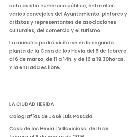
acto asistió numeroso público, entre ellos
varios concejales del Ayuntamiento, pintores y
artistas y representantes de asociaciones
culturales, del comercio y el turismo
La muestra podrá visitarse en la segunda
planta de la Casa de los Hevia del 6 de febrero
al 6 de marzo, de 11 a 14h. y de 16 a 19.30horas.
Y la entrada es libre.
LA CIUDAD HERIDA
Colografías de José Luis Posada
Casa de los Hevia | Villaviciosa, del 6 de
febrero al 6 de marzo de 2016