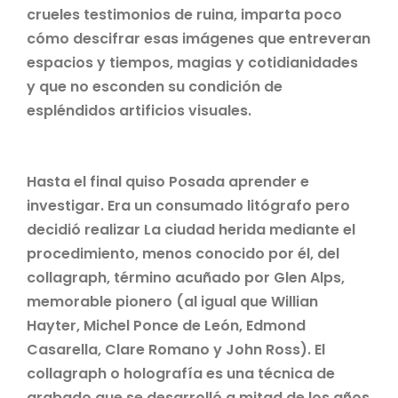
crueles testimonios de ruina, imparta poco
cómo descifrar esas imágenes que entreveran
espacios y tiempos, magias y cotidianidades
y que no esconden su condición de
espléndidos artificios visuales.
Hasta el final quiso Posada aprender e
investigar. Era un consumado litógrafo pero
decidió realizar La ciudad herida mediante el
procedimiento, menos conocido por él, del
collagraph, término acuñado por Glen Alps,
memorable pionero (al igual que Willian
Hayter, Michel Ponce de León, Edmond
Casarella, Clare Romano y John Ross). El
collagraph o holografía es una técnica de
grabado que se desarrolló a mitad de los años