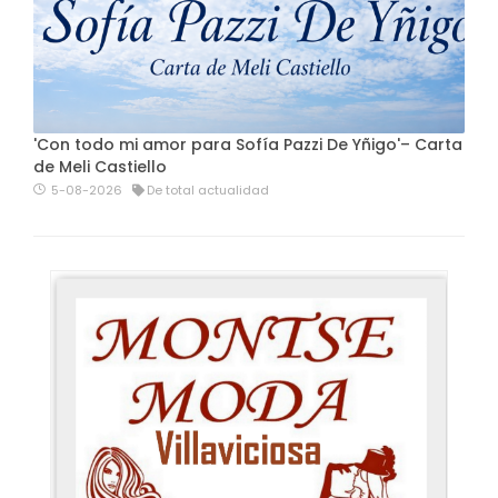
'Con todo mi amor para Sofía Pazzi De Yñigo'– Carta
de Meli Castiello
5-08-2026
De total actualidad