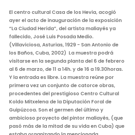
El centro cultural Casa de los Hevia, acogió
ayer el acto de inauguración de la exposición
“La Ciudad Herida”, del artista maliayés ya
fallecido, José Luis Posada Medio.
(Villaviciosa, Asturias, 1929 - San Antonio de
los Baños, Cuba, 2002) La muestra podrá
visitarse en la segunda planta del 6 de febrero
al 6 de marzo, de 11 a 14h. y de 16 a 19.30horas.
Y la entrada es libre. La muestra reúne por
primera vez un conjunto de catorce obras,
procedentes del prestigioso Centro Cultural
Koldo Mitxelena de la Diputación Foral de
Guipúzcoa. Son el germen del último y
ambicioso proyecto del pintor maliayés, (que
pasó más de la mitad de su vida en Cuba) que
estaba organizando la mencionada