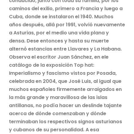
conducido, junto con toda su familia, por los
caminos del exilio, primero a Francia y luego a
Cuba, donde se instalaron el 1940. Muchos
años después, allá por 1991, volvió nuevamente
a Asturias, por el medio una vida plana y
densa. Dese entonces y hasta su muerte
alternó estancias entre Llavares y La Habana.
Observa el escritor Juan Sánchez, en ele
catálogo de la exposición Top hat:
Imperialismo y fascismo vistos por Posada,
celebrada en 2004, que José Luis, al igual que
muchos españoles firmemente arraigados en
la más grande y maravillosa de las islas
antillanas, no podía hacer un deslinde tajante
acerca de dónde comenzaban y dónde
terminaban los respectivos signos asturianos
y cubanos de su personalidad. A esa