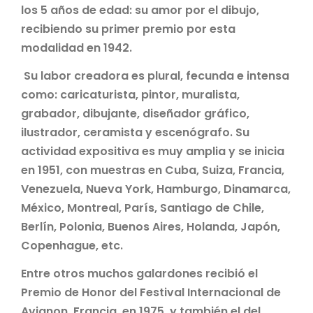
los 5 años de edad: su amor por el dibujo,
recibiendo su primer premio por esta
modalidad en 1942.
Su labor creadora es plural, fecunda e intensa
como: caricaturista, pintor, muralista,
grabador, dibujante, diseñador gráfico,
ilustrador, ceramista y escenógrafo. Su
actividad expositiva es muy amplia y se inicia
en 1951, con muestras en Cuba, Suiza, Francia,
Venezuela, Nueva York, Hamburgo, Dinamarca,
México, Montreal, París, Santiago de Chile,
Berlín, Polonia, Buenos Aires, Holanda, Japón,
Copenhague, etc.
Entre otros muchos galardones recibió el
Premio de Honor del Festival Internacional de
Avignon, Francia, en 1975, y también el del