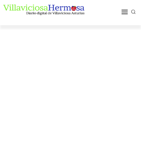
ACTUALIDAD
TURISMO Y OCIO
PUEBLOS Y COMARCA
MÁS