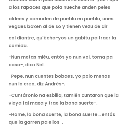
a los rapaces que pola nueche anden peles
aldees y camuden de pueblu en pueblu, unes
vegaes baxen al de so y tienen vezu de dir
col diantre, qu´écha-yos un gabitu pa traer la
comida.
-Nun metas miéu, entós yo nun voi, torna pa
casa-, dixo Nel.
-Pepe, nun cuentes bobaes, yo polo menos
nun lo creo, diz Andrés-.
-Cuntáronlo na esbilla, tamién cuntaron que la
vieya fai maxa y trae la bona suerte-.
-Home, lo bona suerte, la bona suerte… entós
que la garren pa ellos-.