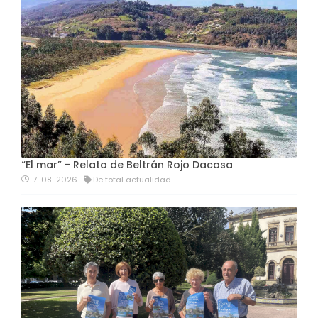
“El mar” - Relato de Beltrán Rojo Dacasa
7-08-2026
De total actualidad