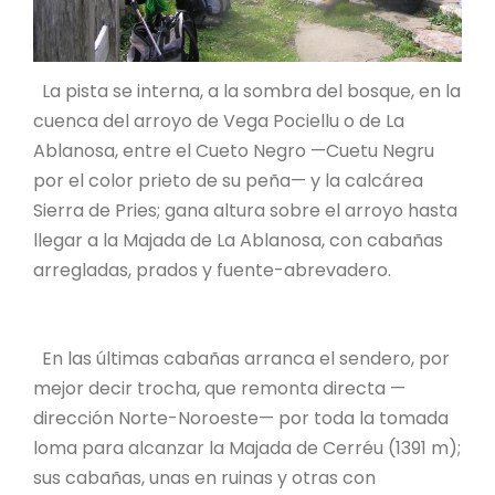
La pista se interna, a la sombra del bosque, en la
cuenca del arroyo de Vega Pociellu o de La
Ablanosa, entre el Cueto Negro —Cuetu Negru
por el color prieto de su peña— y la calcárea
Sierra de Pries; gana altura sobre el arroyo hasta
llegar a la Majada de La Ablanosa, con cabañas
arregladas, prados y fuente-abrevadero.
En las últimas cabañas arranca el sendero, por
mejor decir trocha, que remonta directa —
dirección Norte-Noroeste— por toda la tomada
loma para alcanzar la Majada de Cerréu (1391 m);
sus cabañas, unas en ruinas y otras con