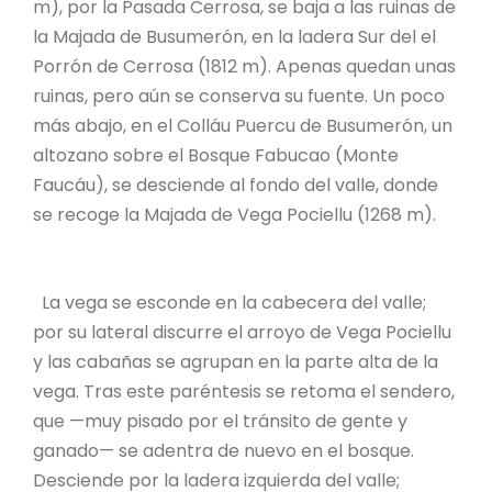
m), por la Pasada Cerrosa, se baja a las ruinas de
la Majada de Busumerón, en la ladera Sur del el
Porrón de Cerrosa (1812 m). Apenas quedan unas
ruinas, pero aún se conserva su fuente. Un poco
más abajo, en el Colláu Puercu de Busumerón, un
altozano sobre el Bosque Fabucao (Monte
Faucáu), se desciende al fondo del valle, donde
se recoge la Majada de Vega Pociellu (1268 m).
La vega se esconde en la cabecera del valle;
por su lateral discurre el arroyo de Vega Pociellu
y las cabañas se agrupan en la parte alta de la
vega. Tras este paréntesis se retoma el sendero,
que —muy pisado por el tránsito de gente y
ganado— se adentra de nuevo en el bosque.
Desciende por la ladera izquierda del valle;