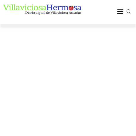
ACTUALIDAD
TURISMO Y OCIO
PUEBLOS Y COMARCA
MÁS