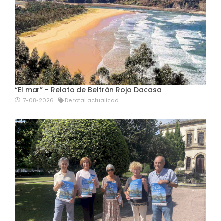
“El mar” - Relato de Beltrán Rojo Dacasa
7-08-2026
De total actualidad