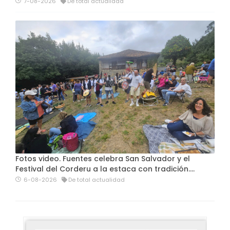
7-08-2026
De total actualidad
Fotos video. Fuentes celebra San Salvador y el
Festival del Corderu a la estaca con tradición....
6-08-2026
De total actualidad