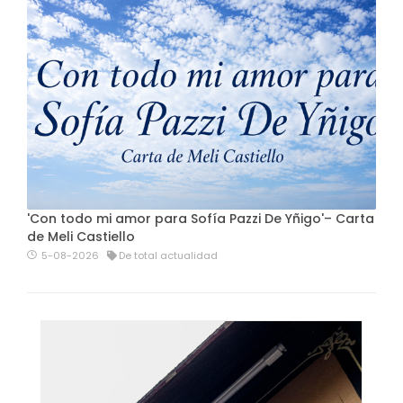
'Con todo mi amor para Sofía Pazzi De Yñigo'– Carta
de Meli Castiello
5-08-2026
De total actualidad