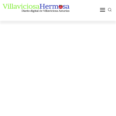
ACTUALIDAD
TURISMO Y OCIO
PUEBLOS Y COMARCA
MÁS