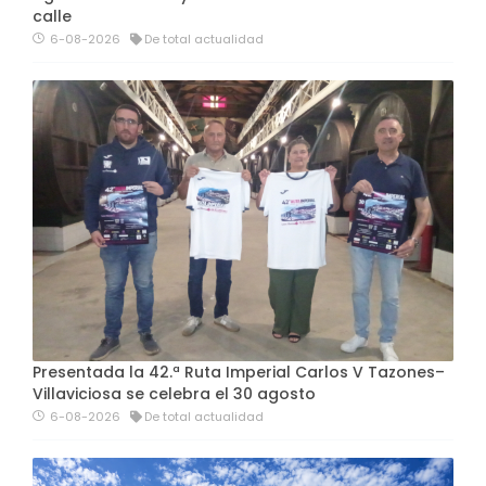
calle
6-08-2026
De total actualidad
Presentada la 42.ª Ruta Imperial Carlos V Tazones–
Villaviciosa se celebra el 30 agosto
6-08-2026
De total actualidad