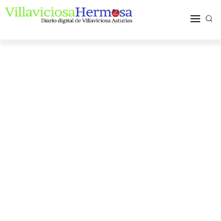
ACTUALIDAD
TURISMO Y OCIO
PUEBLOS Y COMARCA
MÁS