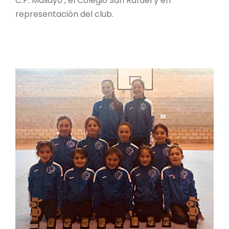
C.P. Maliayo , el Colegio San Rafael y en
representación del club.