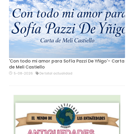
'Con todo mi amor para Sofía Pazzi De Yñigo'– Carta
de Meli Castiello
5-08-2026
De total actualidad