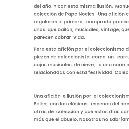
del año. Y con esta misma ilusión, Manu
colección de Papa Noeles. Una afición
regalaron el primero, comprado precisa
unos que bailan, musicales, vintage, que
parecen cobrar vida.
Pero esta afición por el coleccionismo
piezas de coleccionista, como un carrus
cajas musicales, de nieve, o una noria 
relacionadas con esta festividad. Col
Una afición e ilusión por el coleccion
Belén, con las clásicas escenas del na
otras de colección y que estos días com
más que el abuelo. Nosotros no sabría