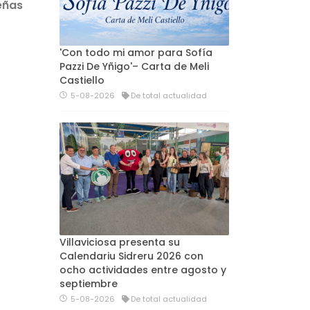
eñas
'Con todo mi amor para Sofía
Pazzi De Yñigo'– Carta de Meli
Castiello
5-08-2026
De total actualidad
Villaviciosa presenta su
Calendariu Sidreru 2026 con
ocho actividades entre agosto y
septiembre
5-08-2026
De total actualidad