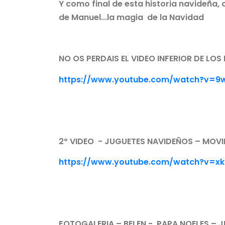
Y como final de esta historia navideña,
de Manuel...la magia de la Navidad
NO OS PERDAIS EL VIDEO INFERIOR DE LO
https://www.youtube.com/watch?v=
2º VIDEO - JUGUETES NAVIDEÑOS – MOV
https://www.youtube.com/watch?v=xk
FOTOGALERIA – BELEN - PAPA NOELES – 