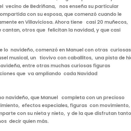
el vecino de Bedriñana, nos enseña su particular
 compartida con su esposa, que comenzó cuando le
mente en Villaviciosa. Ahora tiene casi 20 muñecos,
 cantan, otros que felicitan la navidad, y que casi
 de lo navideño, comenzó en Manuel con otras curiosas
el musical, un tiovivo con caballitos, una pista de hi
navideña, entre otras muchas curiosas figuras
ecciones que va ampliando cada Navidad
ismo navideño, que Manuel completa con un precioso
cimiento, efectos especiales, figuras con movimiento,
parte con su nieta y nieto, y de la que disfrutan tanto
mos decir quien más.