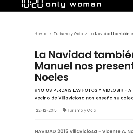
Home
Turismo y Ocio
La Navidad también e
La Navidad también
Manuel nos present
Noeles
¡¡NO OS PERDAIS LAS FOTOS Y VIDEOS!!! - A
vecino de Villaviciosa nos enseña su cole
22-12-2015
Turismo y Ocio
NAVIDAD 2015 Villaviciosa - Vicente A. 