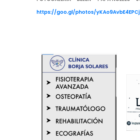
https://goo.gl/photos/yKAo9AvbE4EPCj