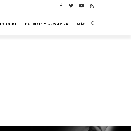
 Y OCIO
PUEBLOS Y COMARCA
MÁS