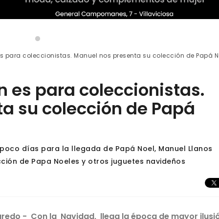
s para coleccionistas. Manuel nos presenta su colección de Papá N
 es para coleccionistas.
a su colección de Papá
 poco días para la llegada de Papá Noel, Manuel Llanos
cción de Papa Noeles y otros juguetes navideños
Naredo - Con la Navidad, llega la época de mayor ilusi