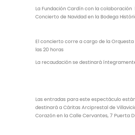
La Fundación Cardín con la colaboración la
Concierto de Navidad en la Bodega Históric
El concierto corre a cargo de la Orquesta 
las 20 horas
La recaudación se destinará íntegramente a
Las entradas para este espectáculo están 
destinará a Cáritas Arciprestal de Villavic
Corazón en la Calle Cervantes, 7 Puerta DC,