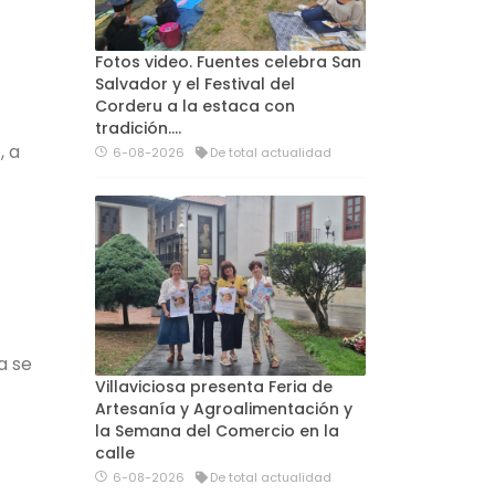
Fotos video. Fuentes celebra San
Salvador y el Festival del
Corderu a la estaca con
tradición....
, a
6-08-2026
De total actualidad
a se
Villaviciosa presenta Feria de
Artesanía y Agroalimentación y
la Semana del Comercio en la
calle
6-08-2026
De total actualidad