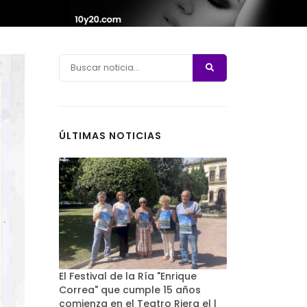
ÚLTIMAS NOTICIAS
El Festival de la Ría "Enrique
Correa" que cumple 15 años
comienza en el Teatro Riera el l