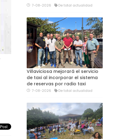
7-08-2026
De total actualidad
…
Villaviciosa mejorará el servicio
de taxi al incorporar el sistema
de reservas por radio taxi
7-08-2026
De total actualidad