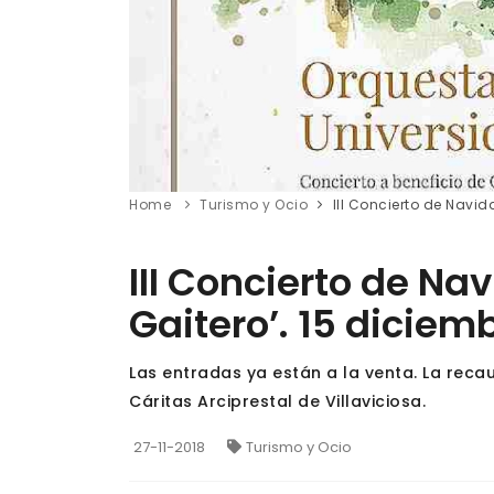
Home
Turismo y Ocio
III Concierto de Navid
III Concierto de Na
Gaitero’. 15 diciem
Las entradas ya están a la venta. La reca
Cáritas Arciprestal de Villaviciosa.
27-11-2018
Turismo y Ocio