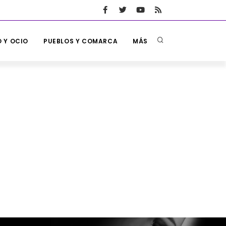
 Y OCIO
PUEBLOS Y COMARCA
MÁS