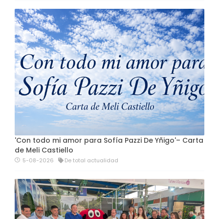
'Con todo mi amor para Sofía Pazzi De Yñigo'– Carta
de Meli Castiello
5-08-2026
De total actualidad