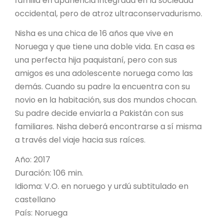
familia en apariencia integrada en la sociedad
occidental, pero de atroz ultraconservadurismo.
Nisha es una chica de 16 años que vive en
Noruega y que tiene una doble vida. En casa es
una perfecta hija paquistaní, pero con sus
amigos es una adolescente noruega como las
demás. Cuando su padre la encuentra con su
novio en la habitación, sus dos mundos chocan.
Su padre decide enviarla a Pakistán con sus
familiares. Nisha deberá encontrarse a sí misma
a través del viaje hacia sus raíces.
Año: 2017
Duración: 106 min.
Idioma: V.O. en noruego y urdú subtitulado en
castellano
País: Noruega