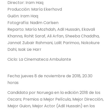
Director: Iram Haq
Producción: María Ekerhovd
Guión: Iram Haq
Fotografía: Nadim Carlsen
Reparto: María Mozhdah, Adil Hussain, Ekavali
Khanna, Rohit Saraf, Ali Arfan, Sheeba Chaddha,
Jannat Zubair Rahmani, Lalit Parimoo, Nokokure
Dahl, Isak Lie Harr
Ciclo: La Cinemateca Ambulante
Fecha: jueves 8 de noviembre de 2018, 20.30
horas
Candidata por Noruega en la edición 2018 de los
Oscars; Premios a Mejor Película, Mejor Dirección,
Mejor Guion, Mejor Actor (Adil Hussain) en los