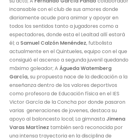
su acto; A
Fernándo García Pando
colaborador
incansable con el club de sus amores donde
diariamente acude para animar y apoyar en
todos los sentidos tanto a jugadores como a
espectadores, donde esta el Lealtad allí estará
él; a
Samuel Calzón Menéndez
, futbolista
actualmente en el Quintueles, equipo con el que
consiguió el ascenso a segunda juvenil quedando
máximo goleador; A
Águeda Watemberg
García,
su propuesta nace de la dedicación a la
enseñanza dentro de los valores deportivos
como profesora de Educación física en el IES
Victor García de la Concha por donde pasaron
varias generaciones de jovenes, destaca su
apoyo al baloncesto local; La gimnasta
Jimena
Varas Martínez
también será reconocida por
una intensa trayectoria en la disciplina de