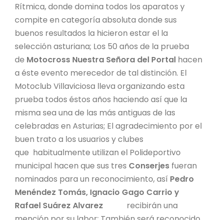
Rítmica, donde domina todos los aparatos y
compite en categoría absoluta donde sus
buenos resultados la hicieron estar el la
selección asturiana; Los 50 años de la prueba
de
Motocross Nuestra Señora del
Portal
hacen
a éste evento merecedor de tal distinción. El
Motoclub Villaviciosa lleva organizando esta
prueba todos éstos años haciendo así que la
misma sea una de las más antiguas de las
celebradas en Asturias; El agradecimiento por el
buen trato a los usuarios y clubes
que habitualmente utilizan el Polideportivo
municipal hacen que sus tres
Conserjes
fueran
nominados para un reconocimiento, así
Pedro
Menéndez Tomás, Ignacio Gago Carrio y
Rafael Suárez Alvarez
recibirán una
mención por su labor; También será reconocido