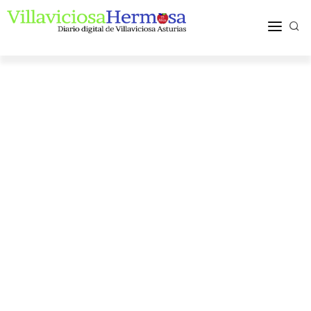
ACTUALIDAD
TURISMO Y OCIO
PUEBLOS Y COMARCA
MÁS