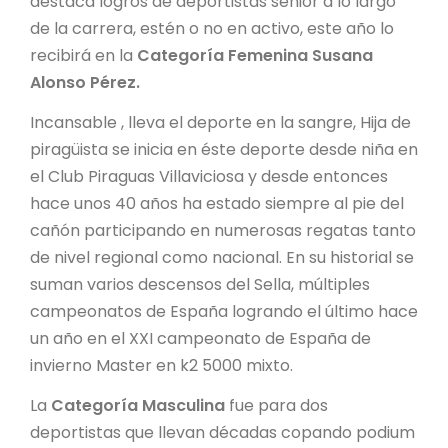
destaca logros de deportistas senior a lo largo
de la carrera, estén o no en activo, este año lo
recibirá en la
Categoría Femenina Susana
Alonso Pérez.
Incansable , lleva el deporte en la sangre, Hija de
piragüista se inicia en éste deporte desde niña en
el Club Piraguas Villaviciosa y desde entonces
hace unos 40 años ha estado siempre al pie del
cañón participando en numerosas regatas tanto
de nivel regional como nacional. En su historial se
suman varios descensos del Sella, múltiples
campeonatos de España logrando el último hace
un año en el XXI campeonato de España de
invierno Master en k2 5000 mixto.
La
Categoría Masculina
fue para dos
deportistas que llevan décadas copando podium