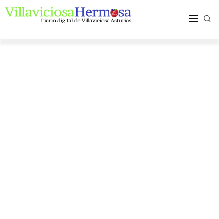
ACTUALIDAD
TURISMO Y OCIO
PUEBLOS Y COMARCA
MÁS