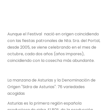
Aunque el Festival nació en origen coincidiendo
con las fiestas patronales de Nta. Sra. del Portal,
desde 2005, se viene celebrando en el mes de
octubre, cada dos años (años impares),
coincidiendo con la cosecha más abundante.
La manzana de Asturias y la Denominación de
Origen "Sidra de Asturias": 76 variedades
acogidas
Asturias es la primera región española
productora de sidra. El 80% de la producción