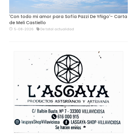
'Con todo mi amor para Sofía Pazzi De Yñigo'– Carta
de Meli Castiello
5-08-2026
De total actualidad