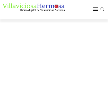
ACTUALIDAD
TURISMO Y OCIO
PUEBLOS Y COMARCA
MÁS