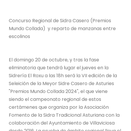
Concurso Regional de Sidra Casero (Premios
Mundo Collada) y reparto de manzanas entre
escolinos
El domingo 20 de octubre, y tras la fase
eliminatoria que tendrá lugar el jueves en la
Sidrería El Roxu a las 18h será la VII edición de la
Seleición de la Meyor Sidre Casero de Asturies
"Premios Mundo Collada 2024", el que viene
siendo el campeonato regional de estos
certámenes que organiza por la Asociación
Fomento de la Sidra Tradicional Asturiana con la
colaboración del Ayuntamiento de Villaviciosa
desde 2016. La prueba de ámbito regional lleva el