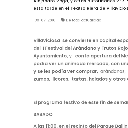
Alejandro Vega, y otras autoridades VER P
esta tarde en el Teatro Riera de Villavicio
30-07-2016
De total actualidad
Villaviciosa se convierte en capital esp
del I Festival del Arándano y Frutos Rojo
Ayuntamiento,
y
con la apertura del Me
podía ver un animado mercado, con una 
y se les podía ver comprar,
arándanos, 
zumos, licores, tartas, helados y otros
El programa festivo de este fin de sema
SABADO
A las 11:00, en el recinto del Parque Ball