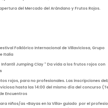
a apertura del Mercado del Arándano y Frutos Rojos.
Festival Folklórico Internacional de Villaviciosa, Grupo
e Italia
r Infantil Jumping Clay " Da vida a los frutos rojos con
s
tos rojos, para no profesionales. Las inscripciones de
aviciosa hasta las 14:00 del mismo día del concurso (Te
 de Encuentros
para niños/as «Bayas en la Villa» guiado por el profesi