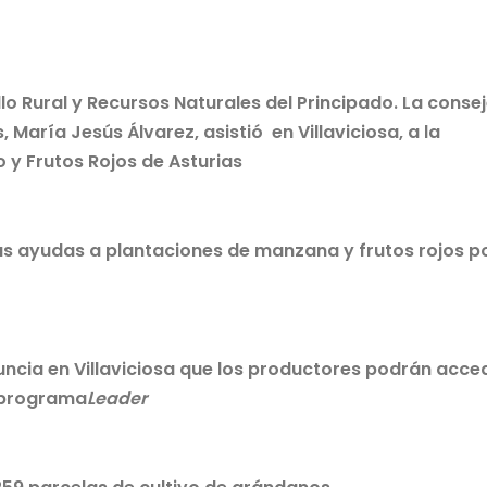
o Rural y Recursos Naturales del Principado. La conse
 María Jesús Álvarez, asistió en Villaviciosa, a la
 y Frutos Rojos de Asturias
as ayudas a plantaciones de manzana y frutos rojos p
ncia en Villaviciosa que los productores podrán acce
l programa
Leader