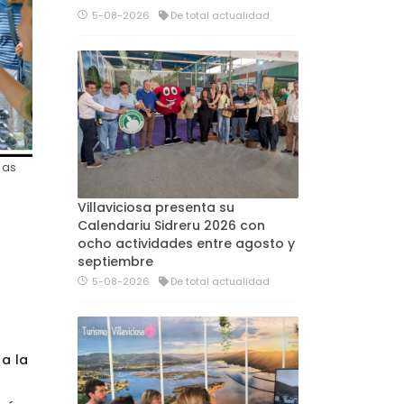
5-08-2026
De total actualidad
sas
Villaviciosa presenta su
Calendariu Sidreru 2026 con
ocho actividades entre agosto y
septiembre
5-08-2026
De total actualidad
 a la