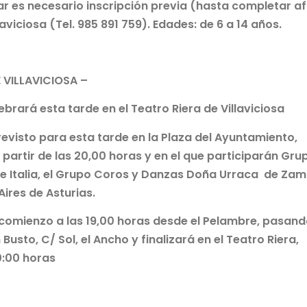
ar es necesario inscripción previa (hasta completar a
viciosa (Tel. 985 891 759). Edades: de 6 a 14 años.
 VILLAVICIOSA –
lebrará esta tarde en el Teatro Riera de Villaviciosa
previsto para esta tarde en la Plaza del Ayuntamiento,
 partir de las 20,00 horas y en el que participarán
Gru
 de Italia, el Grupo Coros y Danzas Doña Urraca de Za
Aires de Asturias.
rá comienzo a las 19,00 horas desde el Pelambre, pasan
 Busto, C/ Sol, el Ancho
y finalizará en el Teatro Riera,
0:00 horas