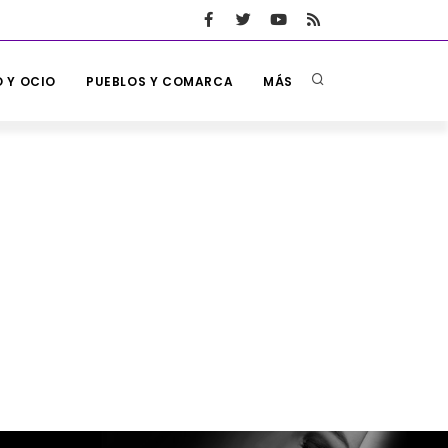
 Y OCIO
PUEBLOS Y COMARCA
MÁS