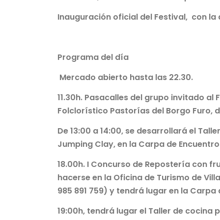
Inauguración oficial del Festival, con l
Programa del día
Mercado abierto hasta las 22.30.
11.30h. Pasacalles del grupo invitado al 
Folc
lorístico Pastorías del Borgo Fu
ro, d
De 13:00 a 14:00, se desarrollará el Talle
Jumping Clay, en la Carpa de Encuentro
18.00h. I Concurso de Repostería con fru
hacerse en la Oficina de Turismo de Vill
985 891 759) y tendrá lugar en la Carpa
19:00h, tendrá lugar el Taller de cocina 