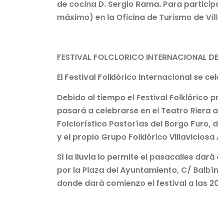
de cocina D. Sergio Rama. Para particip
máximo) en la Oficina de Turismo de Villa
FESTIVAL FOLCLORICO INTERNACIONAL DE
El Festival Folklórico Internacional se ce
Debido al tiempo el Festival Folklórico 
pasará a celebrarse en el Teatro Riera a
Folclorístico Pastorías del Borgo Furo,
y el propio Grupo Folklórico Villaviciosa 
Si la lluvia lo permite el pasacalles da
por la Plaza del Ayuntamiento, C/ Balbín
donde dará comienzo el festival a las 2