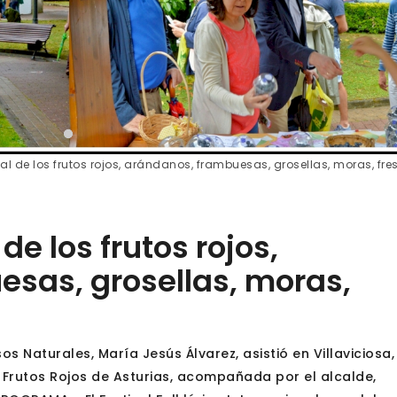
tal de los frutos rojos, arándanos, frambuesas, grosellas, moras, fre
de los frutos rojos,
sas, grosellas, moras,
os Naturales, María Jesús Álvarez, asistió en Villaviciosa,
y Frutos Rojos de Asturias, acompañada por el alcalde,