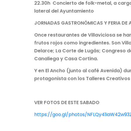
22.30h Concierto de folk-metal, a cargo
lateral del Ayuntamiento
JORNADAS GASTRONÓMICAS Y FERIA DE 
Once restaurantes de Villaviciosa se ha
frutos rojos como ingredientes. Son Villa
Delarce; La Corte de Lugás; Congreso d
Canaliega y Casa Cortina.
Y en El Ancho (junto al café Avenida) du
protagonista con los Talleres Creativos 
VER FOTOS DE ESTE SABADO
https://goo.gl/photos/NFLQy41iaW42w93