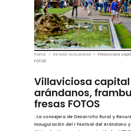
Home
De total actualidad
Villaviciosa capi
FOTOS
Villaviciosa capital 
arándanos, frambue
fresas FOTOS
. La consejera de Desarrollo Rural y Recurs
inauguración del I Festival del Arándano 