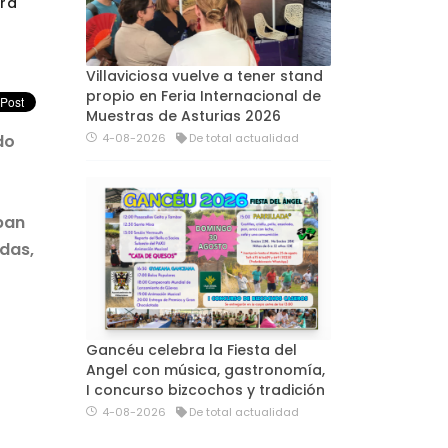
ará
Villaviciosa vuelve a tener stand
propio en Feria Internacional de
Muestras de Asturias 2026
4-08-2026
De total actualidad
do
ban
das,
Gancéu celebra la Fiesta del
Angel con música, gastronomía,
I concurso bizcochos y tradición
4-08-2026
De total actualidad