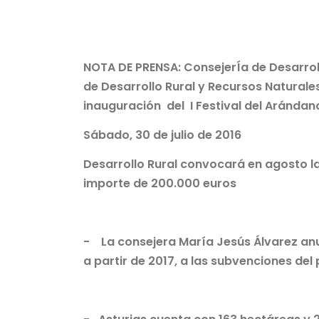
NOTA DE PRENSA: ConsejerÍa de Desarroll
de Desarrollo Rural y Recursos Naturales,
inauguración del I Festival del Arándano
Sábado, 30 de julio de 2016
Desarrollo Rural convocará en agosto l
importe de 200.000 euros
- La consejera María Jesús Álvarez anu
a partir de 2017, a las subvenciones de