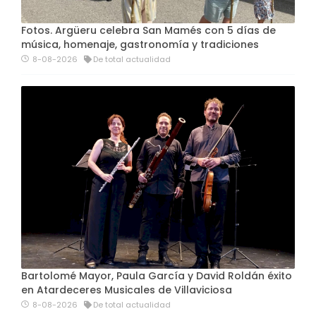
Fotos. Argüeru celebra San Mamés con 5 días de
música, homenaje, gastronomía y tradiciones
8-08-2026
De total actualidad
Bartolomé Mayor, Paula García y David Roldán éxito
en Atardeceres Musicales de Villaviciosa
8-08-2026
De total actualidad