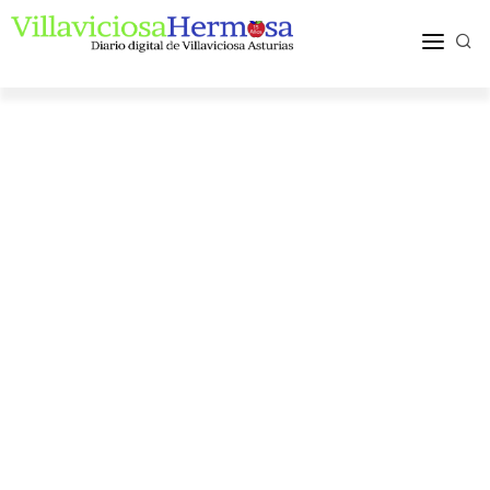
ACTUALIDAD
TURISMO Y OCIO
PUEBLOS Y COMARCA
MÁS