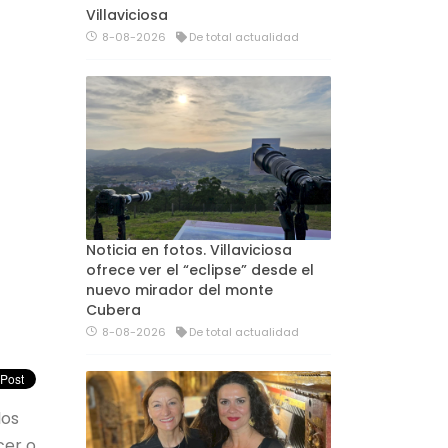
Villaviciosa
8-08-2026
De total actualidad
Noticia en fotos. Villaviciosa
ofrece ver el “eclipse” desde el
nuevo mirador del monte
Cubera
8-08-2026
De total actualidad
los
cer o