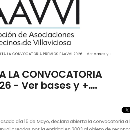
IERTA LA CONVOCATORIA PREMIOS FAAVVI 2026 - Ver bases y +….
ERTA LA CONVOCATORIA
6 - Ver bases y +….
 pasado día 15 de Mayo, declara abierta la convocatoria a 
nual creados por la entidad en 2003 al objeto de recono