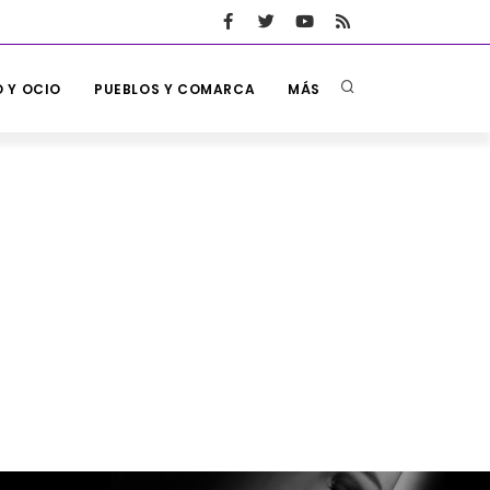
 Y OCIO
PUEBLOS Y COMARCA
MÁS