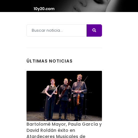
ÚLTIMAS NOTICIAS
Bartolomé Mayor, Paula García y
David Roldán éxito en
Atardeceres Musicales de