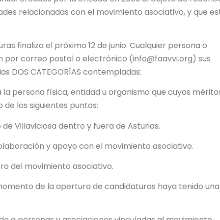
dades relacionadas con el movimiento asociativo, y que es
as finaliza el próximo 12 de junio. Cualquier persona o
n por correo postal o electrónico (info@faavvi.org) sus
e las DOS CATEGORÍAS contempladas:
a la persona física, entidad u organismo que cuyos mérito
de los siguientes puntos:
e Villaviciosa dentro y fuera de Asturias.
laboración y apoyo con el movimiento asociativo.
o del movimiento asociativo.
l momento de la apertura de candidaturas haya tenido una
ado a personas y asociaciones vinculadas al movimiento