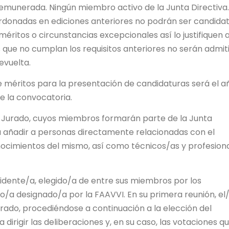
emunerada. Ningún miembro activo de la Junta Directiva.
rdonadas en ediciones anteriores no podrán ser candida
éritos o circunstancias excepcionales así lo justifiquen 
s que no cumplan los requisitos anteriores no serán admit
evuelta.
e méritos para la presentación de candidaturas será el a
e la convocatoria.
o Jurado, cuyos miembros formarán parte de la Junta
rá añadir a personas directamente relacionadas con el
ocimientos del mismo, así como técnicos/as y profesion
idente/a, elegido/a de entre sus miembros por los
/a designado/a por la FAAVVI. En su primera reunión, el/
urado, procediéndose a continuación a la elección del
dirigir las deliberaciones y, en su caso, las votaciones q