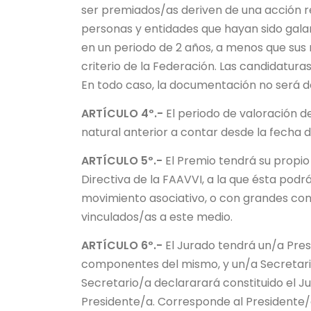
ser premiados/as deriven de una acción r
personas y entidades que hayan sido gala
en un periodo de 2 años, a menos que sus m
criterio de la Federación. Las candidatura
En todo caso, la documentación no será d
ARTÍCULO 4º.-
El periodo de valoración d
natural anterior a contar desde la fecha d
ARTÍCULO 5º.-
El Premio tendrá su propi
Directiva de la FAAVVI, a la que ésta pod
movimiento asociativo, o con grandes con
vinculados/as a este medio.
ARTÍCULO 6º.-
El Jurado tendrá un/a Pres
componentes del mismo, y un/a Secretario
Secretario/a declararará constituido el J
Presidente/a. Corresponde al Presidente/a 