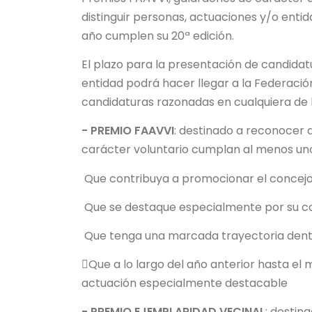
distinguir personas, actuaciones y/o enti
año cumplen su 20ª edición.
El plazo para la presentación de candidatur
entidad podrá hacer llegar a la Federació
candidaturas razonadas en cualquiera d
- PREMIO FAAVVI
: destinado a reconocer 
carácter voluntario cumplan al menos uno 
Que contribuya a promocionar el concejo d
Que se destaque especialmente por su co
Que tenga una marcada trayectoria dentr
Que a lo largo del año anterior hasta e
actuación especialmente destacable
- PREMIO EJEMPLARIDAD VECINAL
: destin