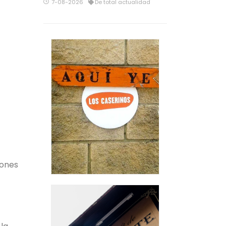
7-08-2026
De total actualidad
iones