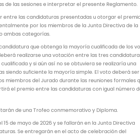
as de las sesiones e interpretar el presente Reglamento.
gir entre las candidaturas presentadas u otorgar el premi
talmente por los miembros de la Junta Directiva de la
 o ambas categorías.
 candidatura que obtenga la mayoría cualificada de los v
deberá realizarse una votación entre las tres candidatura
alificada y si aún así no se obtuviera se realizaría una
s siendo suficiente la mayoría simple. El voto deberá ser
os miembros del Jurado durante las reuniones formales 
tirá el premio entre las candidaturas con igual número d
tarán de una Trofeo conmemorativo y Diploma.
 15 de mayo de 2026 y se fallarán en la Junta Directiva
daturas. Se entregarán en el acto de celebración del