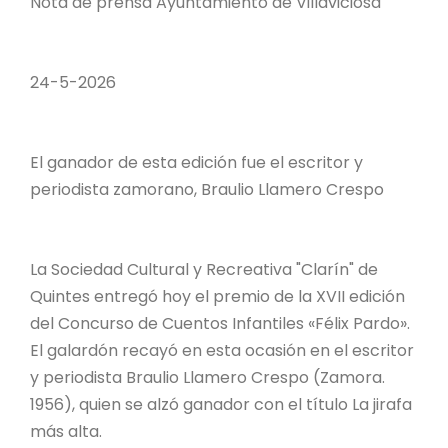
Nota de prensa Ayuntamiento de Villaviciosa
24-5-2026
El ganador de esta edición fue el escritor y
periodista zamorano, Braulio Llamero Crespo
La Sociedad Cultural y Recreativa "Clarín" de
Quintes entregó hoy el premio de la XVII edición
del Concurso de Cuentos Infantiles «Félix Pardo».
El galardón recayó en esta ocasión en el escritor
y periodista Braulio Llamero Crespo (Zamora.
1956), quien se alzó ganador con el título La jirafa
más alta.