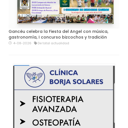
Gancéu celebra la Fiesta del Angel con música,
gastronomía, I concurso bizcochos y tradición
4-08-2026
De total actualidad