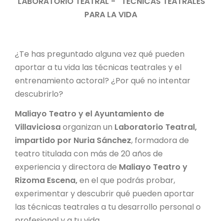
LABORATORIO TEATRAL - TÉCNICAS TEATRALES
PARA LA VIDA
¿Te has preguntado alguna vez qué pueden
aportar a tu vida las técnicas teatrales y el
entrenamiento actoral? ¿Por qué no intentar
descubrirlo?
Maliayo Teatro y el Ayuntamiento de
Villaviciosa
organizan un
Laboratorio Teatral,
impartido por Nuria Sánchez
, formadora de
teatro titulada con más de 20 años de
experiencia y directora de
Maliayo Teatro y
Rizoma Escena,
en el que podrás probar,
experimentar y descubrir qué pueden aportar
las técnicas teatrales a tu desarrollo personal o
profesional y a tu vida.