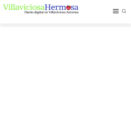
ACTUALIDAD
TURISMO Y OCIO
PUEBLOS Y COMARCA
MÁS