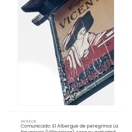
ANTERIOR
Comunicado: El Albergue de peregrinos La