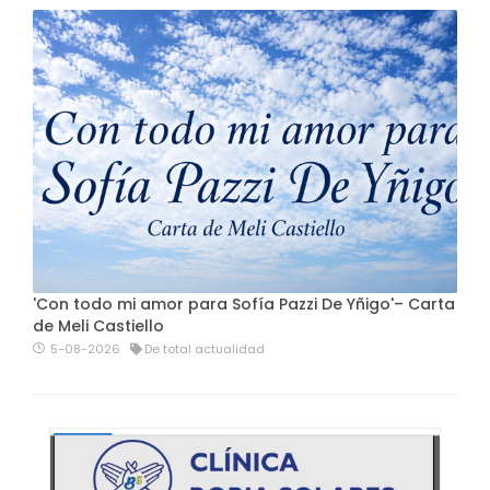
'Con todo mi amor para Sofía Pazzi De Yñigo'– Carta
de Meli Castiello
5-08-2026
De total actualidad