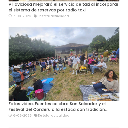
Villaviciosa mejorará el servicio de taxi al incorporar
el sistema de reservas por radio taxi
7-08-2026
De total actualidad
Fotos video. Fuentes celebra San Salvador y el
Festival del Corderu a la estaca con tradición....
6-08-2026
De total actualidad