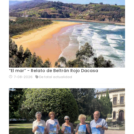
“El mar” - Relato de Beltrán Rojo Dacasa
7-08-2026
De total actualidad