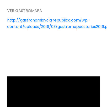
VER GASTROMAPA
http://gastronomiaycia.republica.com/wp-
content/uploads/2016/03/gastromapaasturias2016.