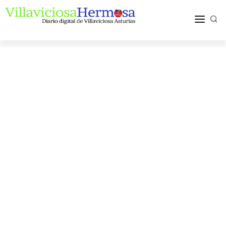
ACTUALIDAD
TURISMO Y OCIO
PUEBLOS Y COMARCA
MÁS