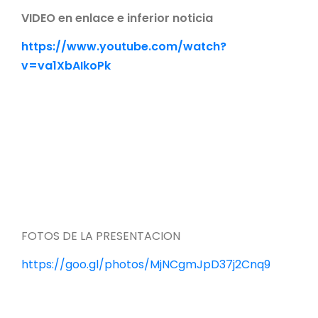
VIDEO en enlace e inferior noticia
https://www.youtube.com/watch?
v=va1XbAIkoPk
FOTOS DE LA PRESENTACION
https://goo.gl/photos/MjNCgmJpD37j2Cnq9