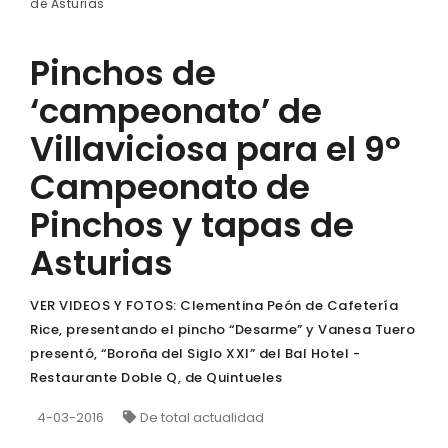
de Asturias
Pinchos de
‘campeonato’ de
Villaviciosa para el 9º
Campeonato de
Pinchos y tapas de
Asturias
VER VIDEOS Y FOTOS: Clementina Peón de Cafetería
Rice, presentando el pincho “Desarme” y Vanesa Tuero
presentó, “Boroña del Siglo XXI” del Bal Hotel -
Restaurante Doble Q, de Quintueles
4-03-2016
De total actualidad