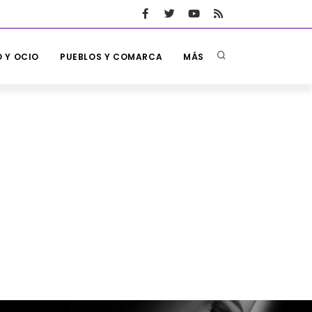
 Y OCIO
PUEBLOS Y COMARCA
MÁS