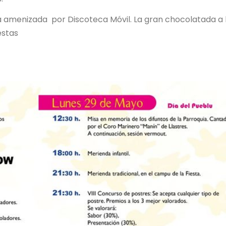
á amenizada por Discoteca Móvil. La gran chocolatada a 
estas