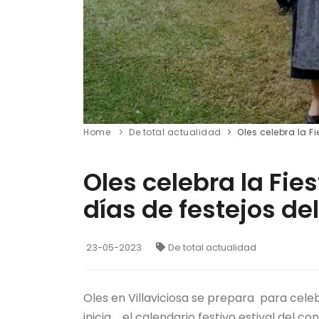
Home
De total actualidad
Oles celebra la F
Oles celebra la Fies
días de festejos de
23-05-2023
De total actualidad
Oles en Villaviciosa se prepara para celebr
inicia el calendario festivo estival del co