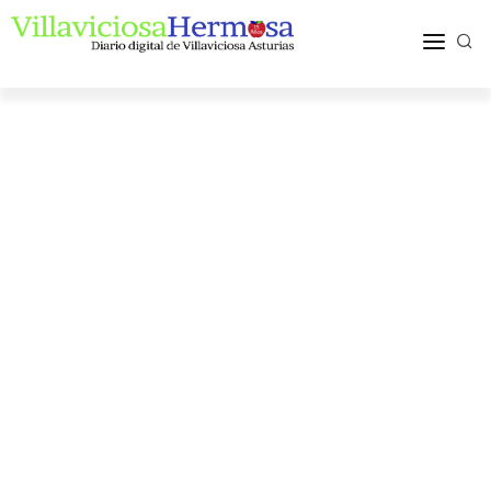
ACTUALIDAD
TURISMO Y OCIO
PUEBLOS Y COMARCA
MÁS