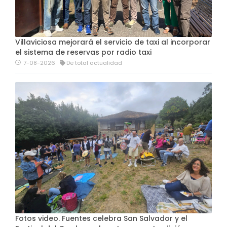
Villaviciosa mejorará el servicio de taxi al incorporar
el sistema de reservas por radio taxi
7-08-2026
De total actualidad
Fotos video. Fuentes celebra San Salvador y el