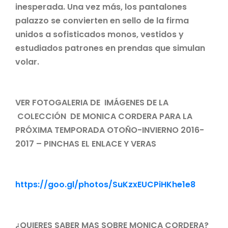
inesperada.
Una vez más, los pantalones
palazzo se convierten en sello de la firma
unidos a sofisticados monos, vestidos
y
estudiados patrones en prendas que simulan
volar.
VER FOTOGALERIA DE IMÁGENES DE LA
COLECCIÓN DE MONICA CORDERA PARA LA
PRÓXIMA TEMPORADA OTOÑO-INVIERNO 2016-
2017 – PINCHAS EL ENLACE Y VERAS
https://goo.gl/photos/SuKzxEUCPiHKhe1e8
¿QUIERES SABER MAS SOBRE MONICA CORDERA?