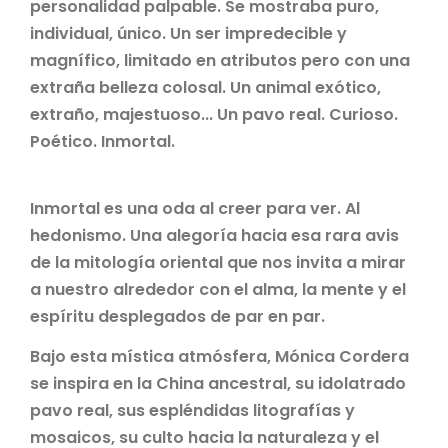
personalidad palpable. Se mostraba puro,
individual,
único. Un ser impredecible y
magnífico, limitado en atributos pero con una
extraña belleza colosal. Un
animal exótico,
extraño, majestuoso... Un pavo real. Curioso.
Poético. Inmortal.
Inmortal es una oda al creer para ver. Al
hedonismo. Una alegoría hacia esa rara avis
de la mitología
oriental que nos invita a mirar
a nuestro alrededor con el alma, la mente y el
espíritu desplegados de par
en par.
Bajo esta mística atmósfera, Mónica Cordera
se inspira en la China ancestral, su idolatrado
pavo real,
sus espléndidas litografías y
mosaicos, su culto hacia la naturaleza y el