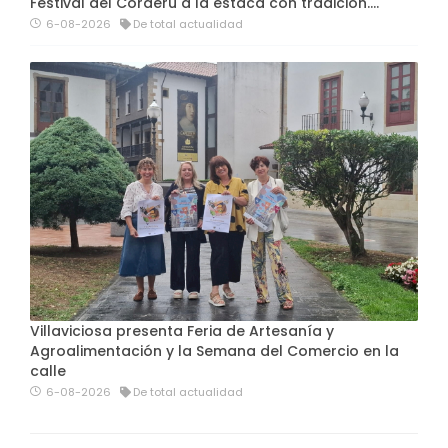
Festival del Corderu a la estaca con tradición....
6-08-2026
De total actualidad
Villaviciosa presenta Feria de Artesanía y
Agroalimentación y la Semana del Comercio en la
calle
6-08-2026
De total actualidad