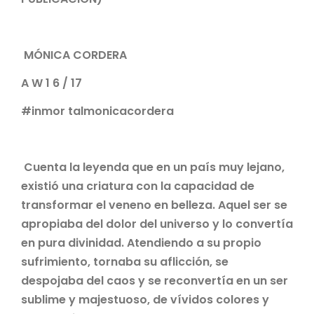
MÓNICA CORDERA
A W 1 6 / 17
#inmor talmonicacordera
Cuenta la leyenda que en un país muy lejano,
existió una criatura con la capacidad de
transformar el
veneno en belleza. Aquel ser se
apropiaba del dolor del universo y lo convertía
en pura divinidad.
Atendiendo a su propio
sufrimiento, tornaba su aflicción, se
despojaba del caos y se reconvertía en un
ser
sublime y majestuoso, de vívidos colores y