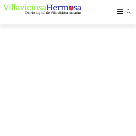
ACTUALIDAD
TURISMO Y OCIO
PUEBLOS Y COMARCA
MÁS