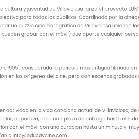
de cultura y juventud de Villaviciosa lanza el proyecto LUM
ectiva para todos los públicos. Coordinado por la cinea
rear un puzzle cinematográfico de Villaviciosa uniendo lo
e pueden grabar con el móvil) que aporte cualquier pers
ren, 1905", considerada la película más antigua filmada en
ción en los orígenes del cine, pero con escenas grabadas 
actividad en la vida cotidiana actual de Villaviciosa, de 
escolar, deportiva, etc., con plazo de entrega hasta el 6 de
ión con el móvil con una duración hasta un minuto y, mu
vían a info@educaycine.com .