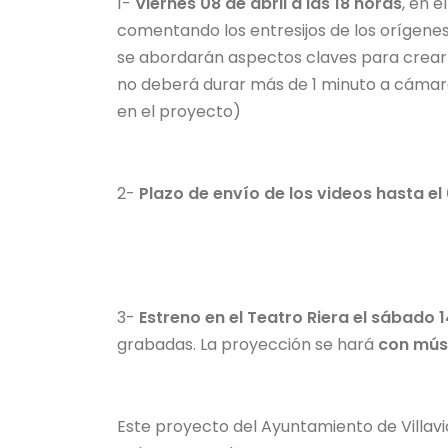
1-
Viernes 08 de abril a las 18 horas
, en e
comentando los entresijos de los orígenes
se abordarán aspectos claves para crear 
no deberá durar más de 1 minuto a cámara f
en el proyecto)
2-
Plazo de envío de los videos hasta e
3-
Estreno en el Teatro Riera el sábado
grabadas. La proyección se hará
con músi
Este proyecto del Ayuntamiento de Villavi