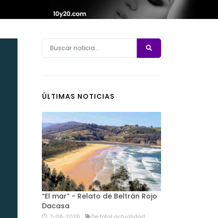
ÚLTIMAS NOTICIAS
“El mar” - Relato de Beltrán Rojo
Dacasa
7-08-2026
De total actualidad