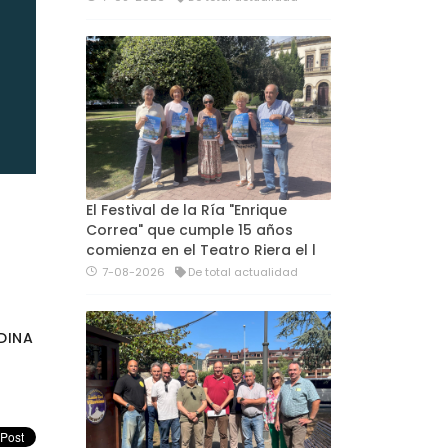
El Festival de la Ría "Enrique
Correa" que cumple 15 años
comienza en el Teatro Riera el l
7-08-2026
De total actualidad
DINA