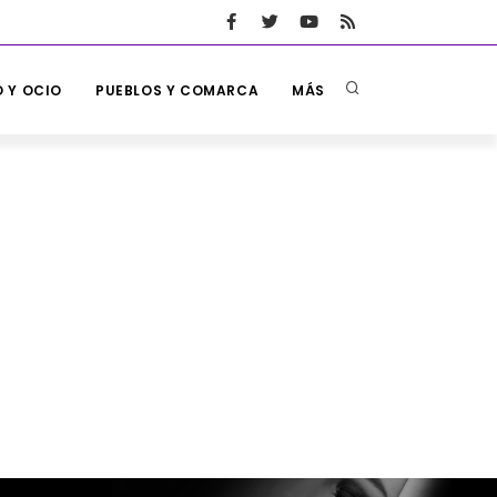
 Y OCIO
PUEBLOS Y COMARCA
MÁS