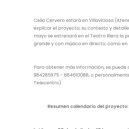
Celia Cervero estará en Villaviciosa (Atene
explicar el proyecto, su contexto y detall
mayo se estrenará en el Teatro Riera la p
grande y con música en directo, como en l
Para obtener más información, se puede c
984285975 - 684610088, o personalmente 
Telecentro)
Resumen calendario del proyecto
: