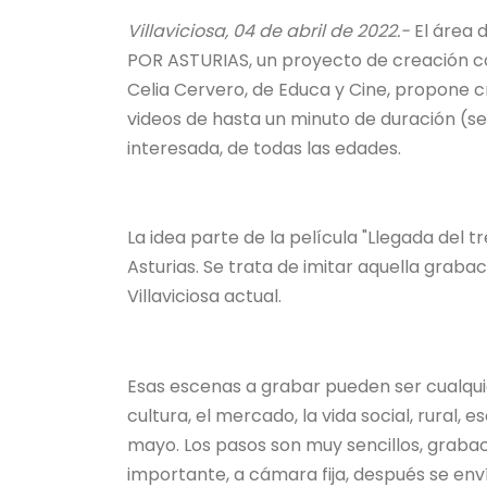
Villaviciosa, 04 de abril de 2022.-
El área 
POR ASTURIAS, un proyecto de creación col
Celia Cervero, de Educa y Cine, propone c
videos de hasta un minuto de duración (s
interesada, de todas las edades.
La idea parte de la película "Llegada del t
Asturias. Se trata de imitar aquella graba
Villaviciosa actual.
Esas escenas a grabar pueden ser cualquier 
cultura, el mercado, la vida social, rural, 
mayo. Los pasos son muy sencillos, grabac
importante, a cámara fija, después se en