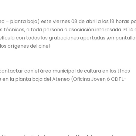
o – planta baja) este viernes 08 de abril a las 18 horas p
es técnicos, a toda persona o asociación interesada. El 14 
elícula con todas las grabaciones aportadas ¡en pantalla
os orígenes del cine!
ontactar con el área municipal de cultura en los tfnos
en la planta baja del Ateneo (Oficina Joven ó CDTL-