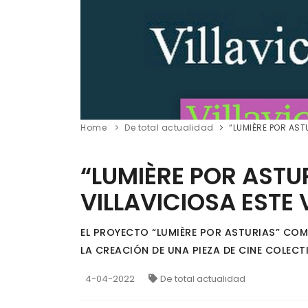
Home
De total actualidad
“LUMIÈRE POR AST
“LUMIÈRE POR ASTU
VILLAVICIOSA ESTE 
EL PROYECTO “LUMIÈRE POR ASTURIAS” COMI
LA CREACIÓN DE UNA PIEZA DE CINE COLECT
4-04-2022
De total actualidad