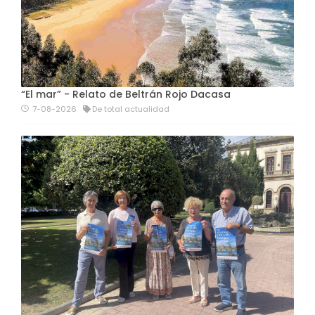
“El mar” - Relato de Beltrán Rojo Dacasa
7-08-2026
De total actualidad