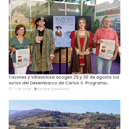
Tazones y Villaviciosa acogen 29 y 30 de agosto los
actos del Desembarco de Carlos V. Programa…
7-08-2026
De total actualidad