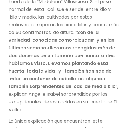
huerta de la “Madalena” Villaviciosa. Si el peso
normal de esta col suele ser de entre kilo y
kilo y medio, las cultivadas por estos
maliayeses superan los cinco kilos y tienen más
de 50 centímetros de altura. “
Son de la
variedad conocidas como ‘picudas’ y en las
últimas semanas llevamos recogidas más de
dos docenas de un tamaño que nunca antes
habíamos visto. Llevamos plantando esta
huerta toda la vida y también han nacido
más un centenar de cebolletas algunas
también sorprendentes de casi de medio kilo
”,
explican Angel e Isabel sorprendidos por las
excepcionales piezas nacidas en su huerta de El
Vallín
La única explicación que encuentran este