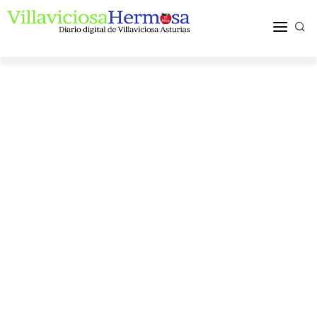
ACTUALIDAD
TURISMO Y OCIO
PUEBLOS Y COMARCA
MÁS