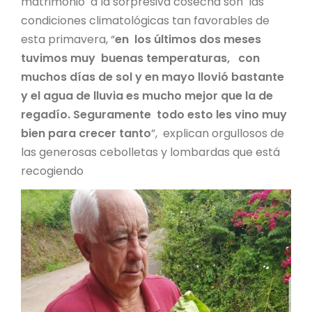
matrimonio a la sorpresiva cosecha son las
condiciones climatológicas tan favorables de
esta primavera, “
en los últimos dos meses
tuvimos muy buenas temperaturas, con
muchos días de sol y en mayo llovió bastante
y el agua de lluvia es mucho mejor que la de
regadío. Seguramente todo esto les vino muy
bien para crecer tanto
”, explican orgullosos de
las generosas cebolletas y lombardas que está
recogiendo