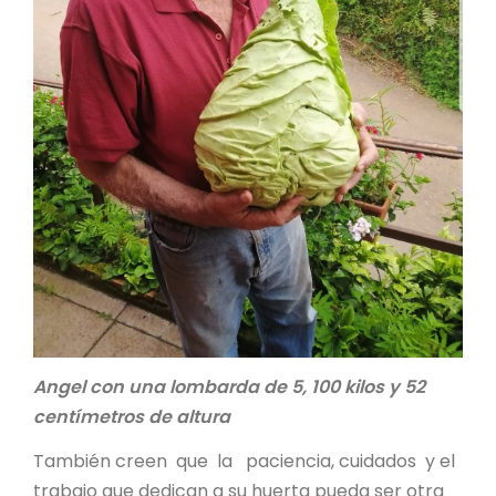
Angel con una lombarda de 5, 100 kilos y 52
centímetros de altura
También creen que la paciencia, cuidados y el
trabajo que dedican a su huerta pueda ser otra