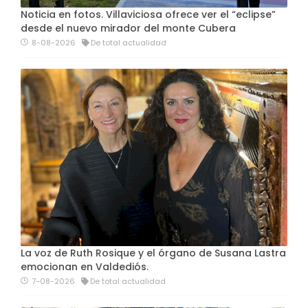
Noticia en fotos. Villaviciosa ofrece ver el “eclipse”
desde el nuevo mirador del monte Cubera
8-08-2026
De total actualidad
La voz de Ruth Rosique y el órgano de Susana Lastra
emocionan en Valdediós.
7-08-2026
De total actualidad