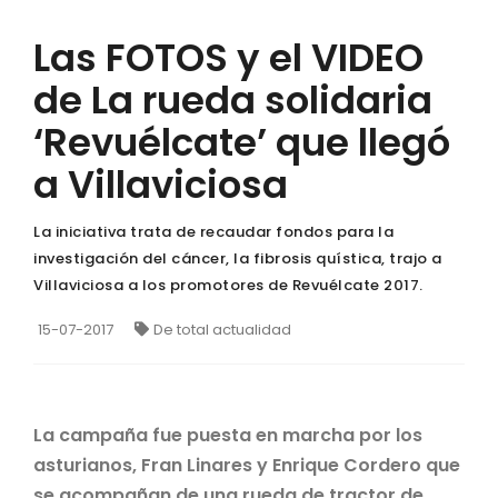
Las FOTOS y el VIDEO
de La rueda solidaria
‘Revuélcate’ que llegó
a Villaviciosa
La iniciativa trata de recaudar fondos para la
investigación del cáncer, la fibrosis quística, trajo a
Villaviciosa a los promotores de Revuélcate 2017.
15-07-2017
De total actualidad
La campaña fue puesta en marcha por los
asturianos, Fran Linares y Enrique Cordero que
se acompañan de una rueda de tractor de