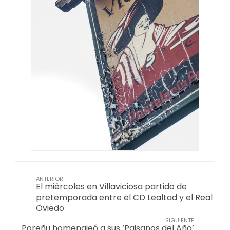
ANTERIOR
El miércoles en Villaviciosa partido de
pretemporada entre el CD Lealtad y el Real
Oviedo
SIGUIENTE
Poreñu homenajeó a sus ‘Paisanos del Año’