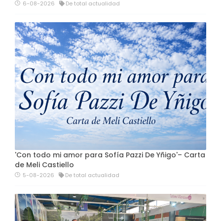
6-08-2026
De total actualidad
'Con todo mi amor para Sofía Pazzi De Yñigo'– Carta
de Meli Castiello
5-08-2026
De total actualidad