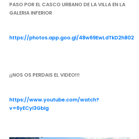
PASO POR EL CASCO URBANO DE LA VILLA EN LA
GALERIA INFERIOR
https://photos.app.goo.gl/48w69EwLdTkD2h802
¡¡NOS OS PERDAIS EL VIDEO!!!
https://www.youtube.com/watch?
v=6yECyI3GbIg