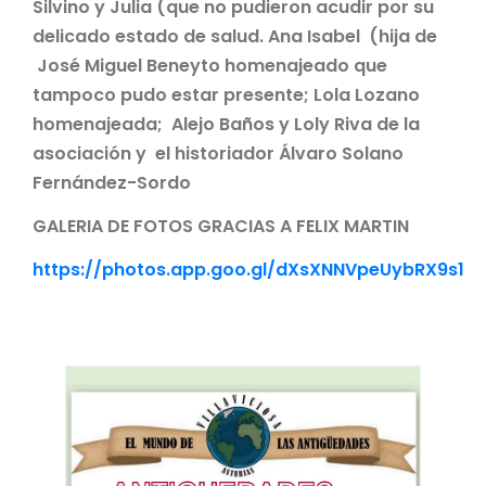
Silvino y Julia (que no pudieron acudir por su
delicado estado de salud. Ana Isabel (hija de
José Miguel Beneyto homenajeado que
tampoco pudo estar presente; Lola Lozano
homenajeada; Alejo Baños y Loly Riva de la
asociación y el historiador Álvaro Solano
Fernández-Sordo
GALERIA DE FOTOS GRACIAS A FELIX MARTIN
https://photos.app.goo.gl/dXsXNNVpeUybRX9s1