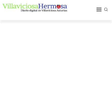
ACTUALIDAD
TURISMO Y OCIO
PUEBLOS Y COMARCA
MÁS