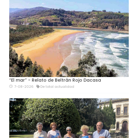
“El mar” - Relato de Beltrán Rojo Dacasa
7-08-2026
De total actualidad