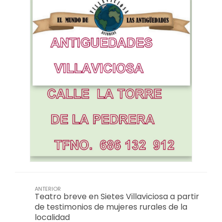
ANTERIOR
Teatro breve en Sietes Villaviciosa a partir
de testimonios de mujeres rurales de la
localidad