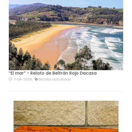
“El mar” - Relato de Beltrán Rojo Dacasa
7-08-2026
De total actualidad