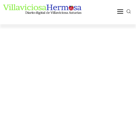
ACTUALIDAD
TURISMO Y OCIO
PUEBLOS Y COMARCA
MÁS