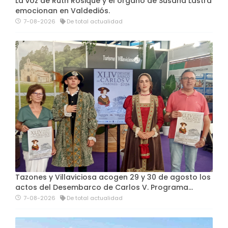
La voz de Ruth Rosique y el órgano de Susana Lastra
emocionan en Valdediós.
7-08-2026
De total actualidad
Tazones y Villaviciosa acogen 29 y 30 de agosto los
actos del Desembarco de Carlos V. Programa…
7-08-2026
De total actualidad