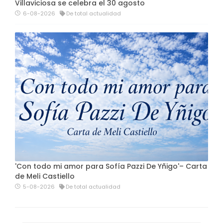
Villaviciosa se celebra el 30 agosto
6-08-2026
De total actualidad
'Con todo mi amor para Sofía Pazzi De Yñigo'– Carta
de Meli Castiello
5-08-2026
De total actualidad