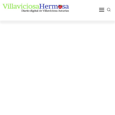
ACTUALIDAD
TURISMO Y OCIO
PUEBLOS Y COMARCA
MÁS