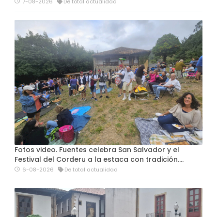
7-08-2026
De total actualidad
Fotos video. Fuentes celebra San Salvador y el
Festival del Corderu a la estaca con tradición....
6-08-2026
De total actualidad